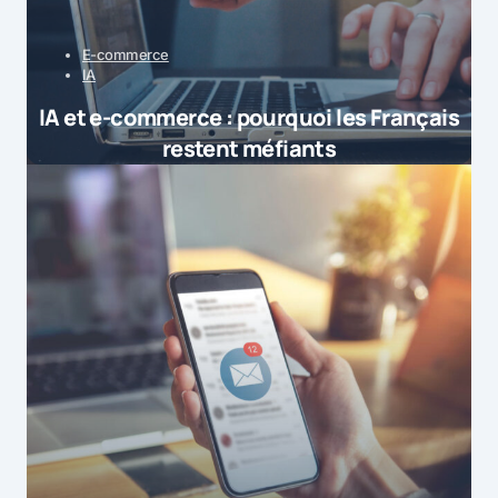
E-commerce
IA
IA et e-commerce : pourquoi les Français
restent méfiants