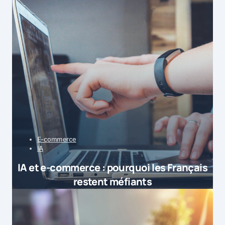
E-commerce
IA
IA et e-commerce : pourquoi les Français
restent méfiants