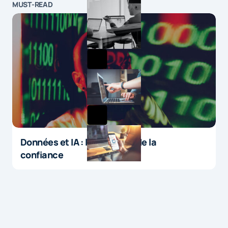
MUST-READ
Données et IA : le paradoxe de la
confiance