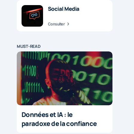
Social Media
Consulter
MUST-READ
Données et IA : le
paradoxe de la confiance