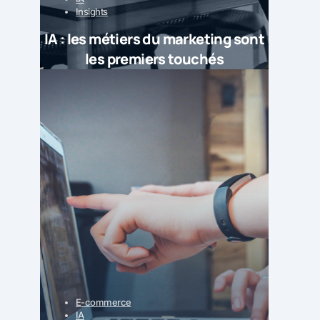
Insights
IA : les métiers du marketing sont
les premiers touchés
E-commerce
IA