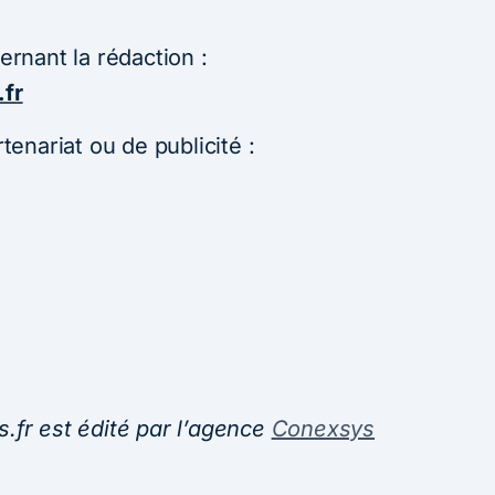
rnant la rédaction :
fr
enariat ou de publicité :
fr est édité par l’agence
Conexsys