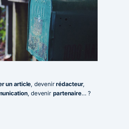
r un article
, devenir
rédacteur
,
munication
, devenir
partenaire
… ?