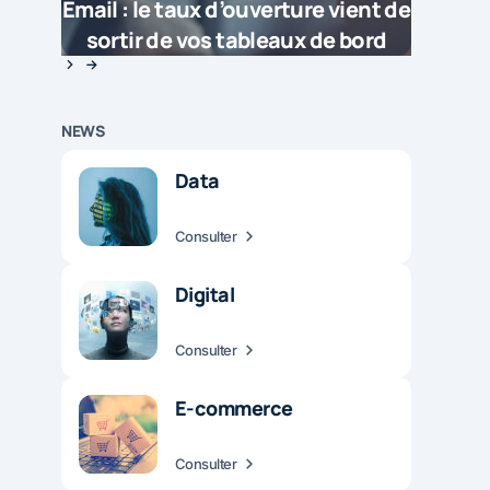
Email : le taux d’ouverture vient de
sortir de vos tableaux de bord
NEWS
Data
Consulter
Digital
Consulter
E-commerce
Consulter