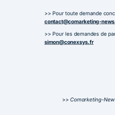
>> Pour toute demande conce
contact@comarketing-news.
>> Pour les demandes de part
simon@conexsys.fr
>>
Comarketing-News.