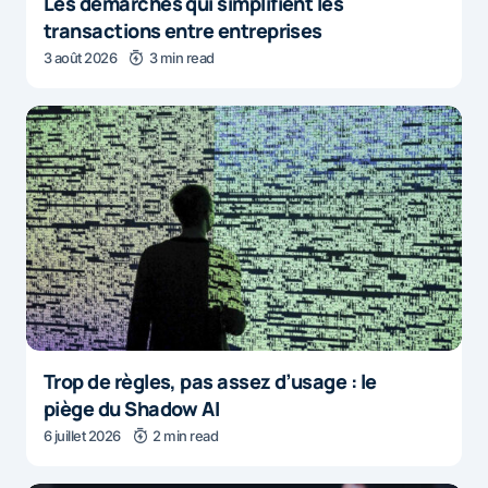
Les démarches qui simplifient les
transactions entre entreprises
3 août 2026
3 min read
Trop de règles, pas assez d’usage : le
piège du Shadow AI
6 juillet 2026
2 min read