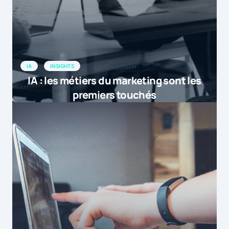
IA
INSIGHTS
IA : les métiers du marketing sont les
premiers touchés