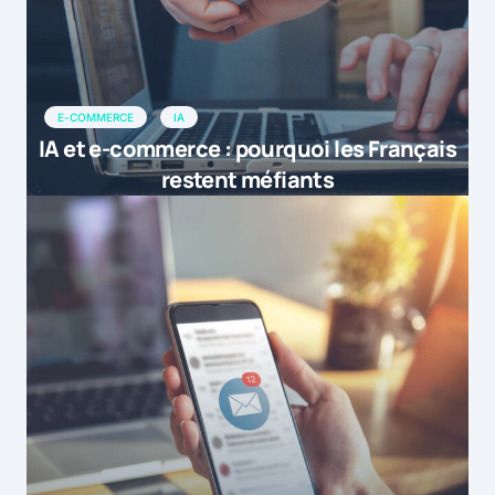
E-COMMERCE
IA
IA et e-commerce : pourquoi les Français
restent méfiants