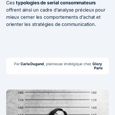
Ces
typologies de serial consommateurs
offrent ainsi un cadre d’analyse précieux pour
mieux cerner les comportements d’achat et
orienter les stratégies de communication.
Par 
Carla Dugand
, planneuse stratégique chez 
Glory 
Paris