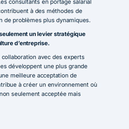
Les consultants en portage salarial
 contribuent à des méthodes de
ion de problèmes plus dynamiques.
 seulement un levier stratégique
lture d’entreprise.
la collaboration avec des experts
rnes développent une plus grande
une meilleure acceptation de
ntribue à créer un environnement où
st non seulement acceptée mais