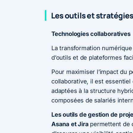
Les outils et stratégi
Technologies collaboratives
La transformation numérique 
d’outils et de plateformes facil
Pour maximiser l’impact du po
collaborative, il est essentie
adaptées à la structure hybr
composées de salariés inter
Les outils de gestion de proje
Asana et Jira
permettent de c