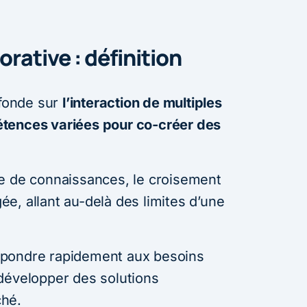
orative : définition
 fonde sur
l’interaction de multiples
tences variées pour co-créer des
e de connaissances, le croisement
gée, allant au-delà des limites d’une
épondre rapidement aux besoins
développer des solutions
ché.