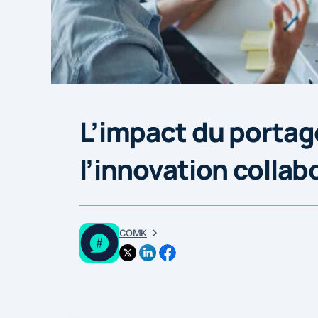
L’impact du portage
l’innovation collab
COMK