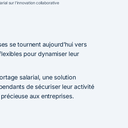
rial sur l’innovation collaborative
es se tournent aujourd’hui vers
flexibles pour dynamiser leur
ortage salarial, une solution
endants de sécuriser leur activité
té précieuse aux entreprises.