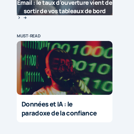
Email : le taux d’ouverture vient de
sortir de vos tableaux de bord
MUST-READ
Données et IA : le
paradoxe de la confiance