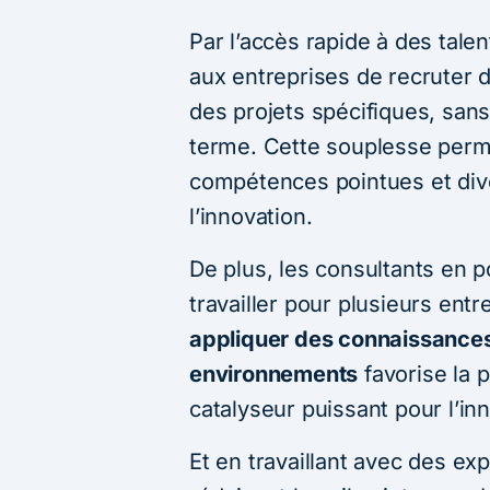
Par l’accès rapide à des talen
aux entreprises de recruter 
des projets spécifiques, san
terme. Cette souplesse perme
compétences pointues et diver
l’innovation.
De plus, les consultants en p
travailler pour plusieurs entr
appliquer des connaissances 
environnements
favorise la p
catalyseur puissant pour l’in
Et en travaillant avec des ex