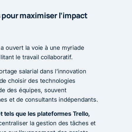
es pour maximiser l’impact
a ouvert la voie à une myriade
itant le travail collaboratif.
rtage salarial dans l’innovation
l de choisir des technologies
ide des équipes, souvent
nes et de consultants indépendants.
t tels que les plateformes Trello,
entraliser la gestion des tâches et