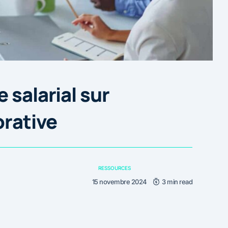
 salarial sur
orative
RESSOURCES
15 novembre 2024
3 min read