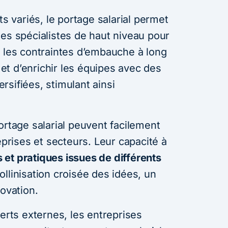
ts variés, le portage salarial permet
des spécialistes de haut niveau pour
s les contraintes d’embauche à long
t d’enrichir les équipes avec des
sifiées, stimulant ainsi
ortage salarial peuvent facilement
eprises et secteurs. Leur capacité à
et pratiques issues de différents
ollinisation croisée des idées, un
novation.
perts externes, les entreprises