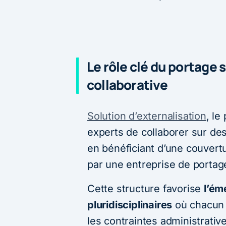
Le rôle clé du portage s
collaborative
Solution d’externalisation
, le
experts de collaborer sur des
en bénéficiant d’une couvertu
par une entreprise de portag
Cette structure favorise
l’ém
pluridisciplinaires
où chacun 
les contraintes administrativ