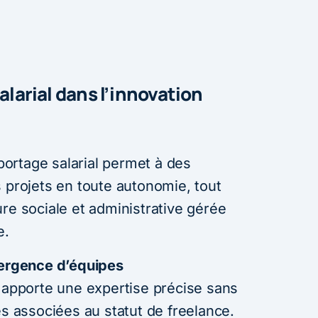
alarial dans l’innovation
 portage salarial permet à des
 projets en toute autonomie, tout
re sociale et administrative gérée
e.
ergence d’équipes
apporte une expertise précise sans
es associées au statut de freelance.