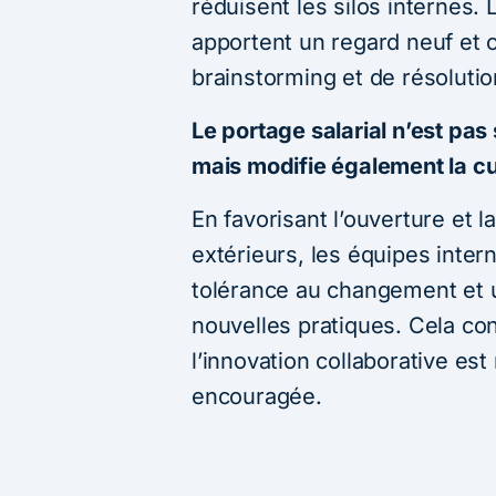
réduisent les silos internes. 
apportent un regard neuf et
brainstorming et de résolut
Le portage salarial n’est pas
mais modifie également la cu
En favorisant l’ouverture et 
extérieurs, les équipes inte
tolérance au changement et 
nouvelles pratiques. Cela co
l’innovation collaborative e
encouragée.