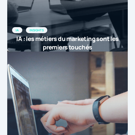
IA
INSIGHTS
IA : les métiers du marketing sont les
premiers touchés