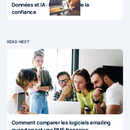
Données et IA : le paradoxe de la
confiance
READ-NEXT
Comment comparer les logiciels emailing
quand on est une PME française