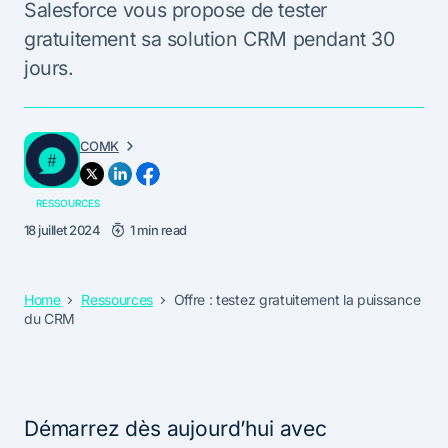
Salesforce vous propose de tester
gratuitement sa solution CRM pendant 30
jours.
COMK
RESSOURCES
18 juillet 2024
1 min read
Home
Ressources
Offre : testez gratuitement la puissance
du CRM
Démarrez dès aujourd’hui avec