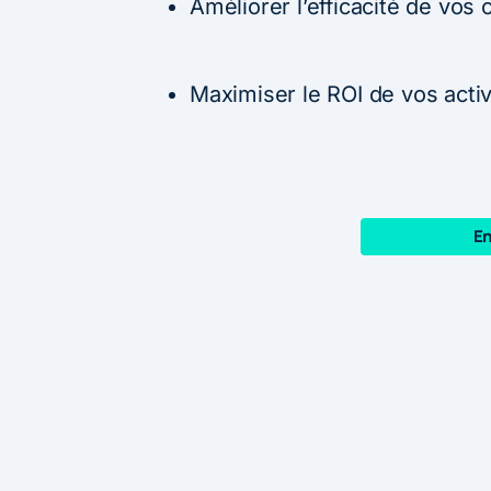
Améliorer l’efficacité de vos 
Maximiser le ROI de vos acti
En