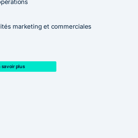
opérations
vités marketing et commerciales
 savoir plus