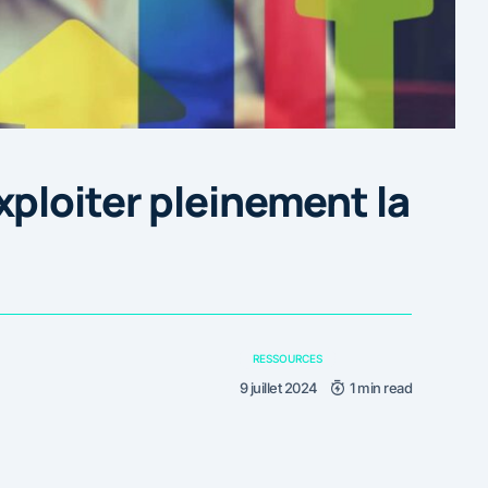
ploiter pleinement la
RESSOURCES
9 juillet 2024
1 min read