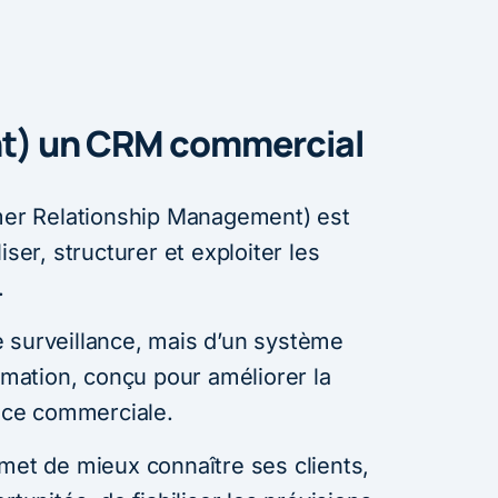
nt) un CRM commercial
r Relationship Management) est
iser, structurer et exploiter les
.
 de surveillance, mais d’un système
ormation, conçu pour améliorer la
ance commerciale.
rmet de mieux connaître ses clients,