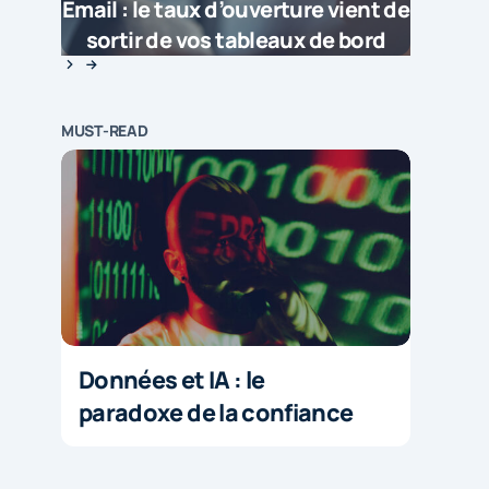
Email : le taux d’ouverture vient de
sortir de vos tableaux de bord
MUST-READ
Données et IA : le
paradoxe de la confiance