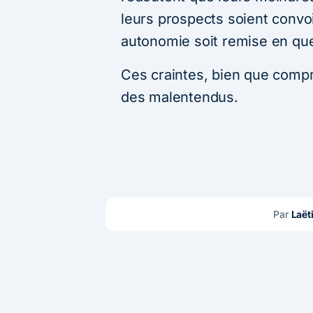
leurs prospects soient convoi
autonomie soit remise en que
Ces craintes, bien que comp
des malentendus.
Par 
Laëti