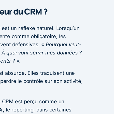
peur du CRM ?
est un réflexe naturel. Lorsqu’un
enté comme obligatoire, les
uvent défensives. «
Pourquoi veut-
«
À quoi vont servir mes données ?
ients ?
».
t absurde. Elles traduisent une
 perdre le contrôle sur son activité,
e CRM est perçu comme un
, le reporting, dans certaines