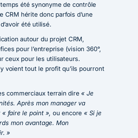
ngtemps été synonyme de contrôle
Le CRM hérite donc parfois d’une
avoir été utilisé.
cation autour du projet CRM,
ices pour l’entreprise (vision 360°,
ur ceux pour les utilisateurs.
 voient tout le profit qu’ils pourront
des commerciaux terrain dire
« Je
unités. Après mon manager va
« faire le point »,
ou encore
« Si je
erds mon avantage. Mon
r. »