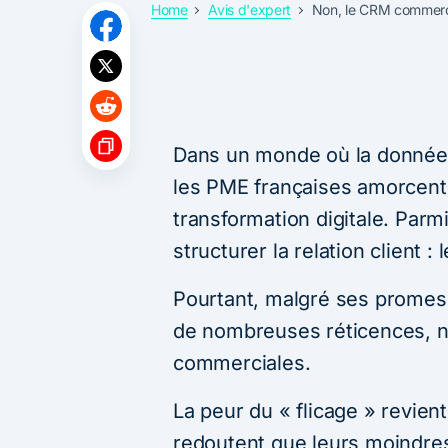
Home
Avis d'expert
Non, le CRM commercia
Dans un monde où la donnée 
les PME françaises amorcent
transformation digitale. Parmi
structurer la relation client 
Pourtant, malgré ses promes
de nombreuses réticences, 
commerciales.
La peur du « flicage » revie
redoutent que leurs moindres