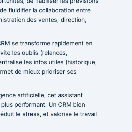
rtunités, de fiabiliser les prévisions
 de fluidifier la collaboration entre
istration des ventes, direction,
CRM se transforme rapidement en
ite les oublis (relances,
tralise les infos utiles (historique,
rmet de mieux prioriser ses
igence artificielle, cet assistant
n plus performant. Un CRM bien
éduit le stress, et valorise le travail