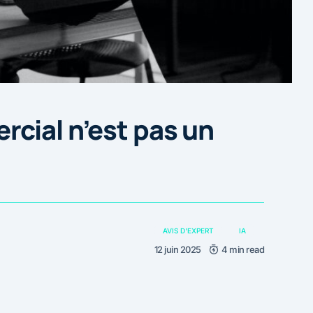
cial n’est pas un
AVIS D'EXPERT
IA
12 juin 2025
4 min read