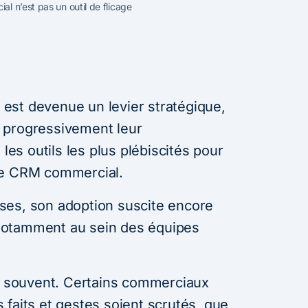
l n’est pas un outil de flicage
est devenue un levier stratégique,
 progressivement leur
 les outils les plus plébiscités pour
: le CRM commercial.
ses, son adoption suscite encore
notamment au sein des équipes
nt souvent. Certains commerciaux
 faits et gestes soient scrutés, que