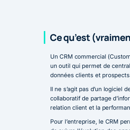
Ce qu’est (vraime
Un CRM commercial (Custome
un outil qui permet de central
données clients et prospects
Il ne s’agit pas d’un logiciel
collaboratif de partage d’inf
relation client et la perform
Pour l’entreprise, le CRM pe