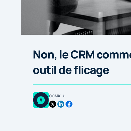
Non, le CRM commer
outil de flicage
COMK