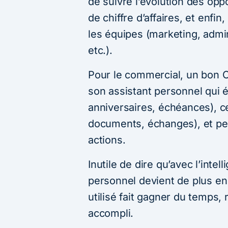
de suivre l’évolution des oppo
de chiffre d’affaires, et enfin,
les équipes (marketing, admin
etc.).
Pour le commercial, un bon 
son assistant personnel qui év
anniversaires, échéances), cen
documents, échanges), et pe
actions.
Inutile de dire qu’avec l’intell
personnel devient de plus e
utilisé fait gagner du temps, r
accompli.