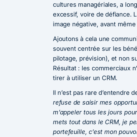
cultures managériales, a lo
excessif, voire de défiance. 
image négative, avant même d’
Ajoutons à cela une communi
souvent centrée sur les bénéf
pilotage, prévision), et non s
Résultat : les commerciaux n’y
tirer à utiliser un CRM.
Il n’est pas rare d’entendre 
refuse de saisir mes opport
m’appeler tous les jours pour 
mets tout dans le CRM, je p
portefeuille, c’est mon pouvoi