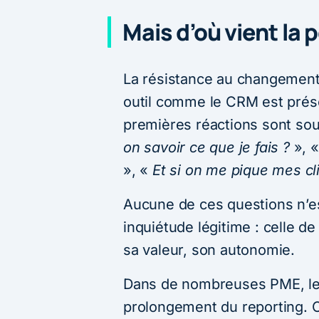
Mais d’où vient la 
La résistance au changement 
outil comme le CRM est prés
premières réactions sont so
on savoir ce que je fais ?
», 
», «
Et si on me pique mes cl
Aucune de ces questions n’es
inquiétude légitime : celle de
sa valeur, son autonomie.
Dans de nombreuses PME, l
prolongement du reporting. Or