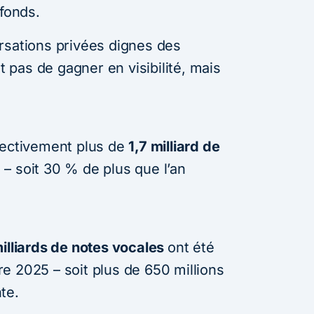
ofonds.
rsations privées dignes des
it pas de gagner en visibilité, mais
lectivement plus de
1,7 milliard de
– soit 30 % de plus que l’an
illiards de notes vocales
ont été
e 2025 – soit plus de 650 millions
te.