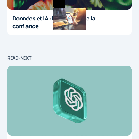
Données et IA : le paradoxe de la
confiance
READ-NEXT