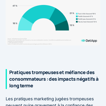
Pratiques trompeuses et méfiance des
consommateurs : des impacts négatifs à
long terme
Les pratiques marketing jugées trompeuses
peuvent nuire gravement à la conﬁance des