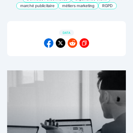
marché publicitaire
métiers marketing
RGPD
DATA