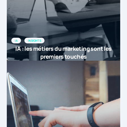
IA
INSIGHTS
IA : les métiers du marketing sont les
premiers touchés