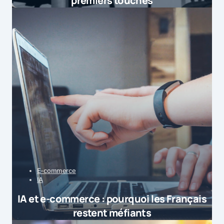
premiers touchés
E-commerce
IA
IA et e-commerce : pourquoi les Français
restent méfiants