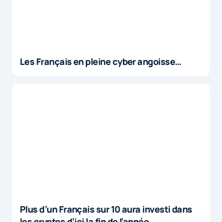
Les Français en pleine cyber angoisse…
Plus d’un Français sur 10 aura investi dans
les cryptos d’ici la fin de l’année