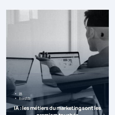
IA
Insights
IA : les métiers du marketing sont les