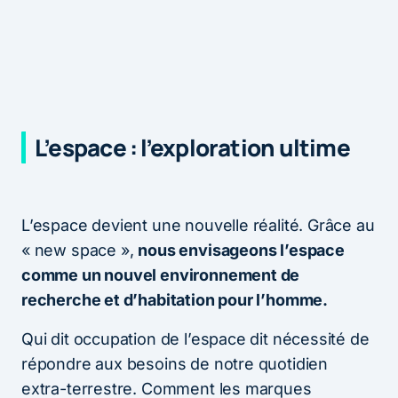
L’espace : l’exploration ultime
L’espace devient une nouvelle réalité. Grâce au
« new space »,
nous envisageons l’espace
comme un nouvel environnement de
recherche et d’habitation pour l’homme.
Qui dit occupation de l’espace dit nécessité de
répondre aux besoins de notre quotidien
extra-terrestre. Comment les marques