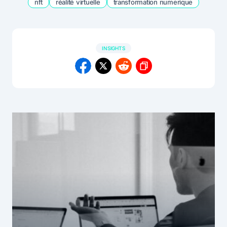
nft
réalité virtuelle
transformation numerique
INSIGHTS