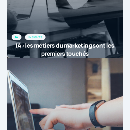
IA
INSIGHTS
IA : les métiers du marketing sont les
premiers touchés