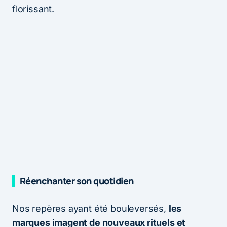
florissant.
Réenchanter son quotidien
Nos repères ayant été bouleversés,
les
marques imagent de nouveaux rituels et