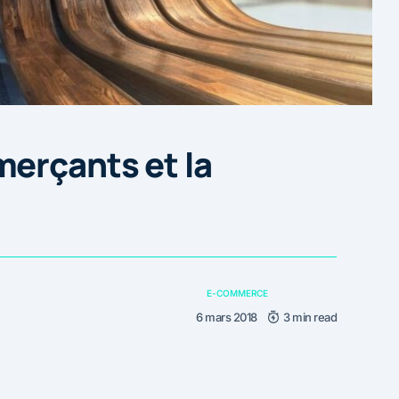
erçants et la
E-COMMERCE
6 mars 2018
3 min read