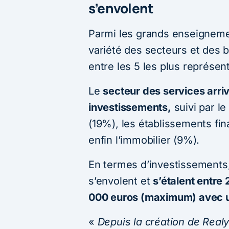
s’envolent
Parmi les grands enseignemen
variété des secteurs et des 
entre les 5 les plus représen
Le
secteur des services arri
investissements,
suivi par le
(19%), les établissements fin
enfin l’immobilier (9%).
En termes d’investissements
s’envolent et
s’étalent entre
000 euros (maximum) avec 
«
Depuis la création de Rea