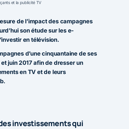
ants et la publicité TV
 mesure de l’impact des campagnes
ourd’hui son étude sur les e-
nvestir en télévision.
campagnes d’une cinquantaine de ses
 et juin 2017 afin de dresser un
ements en TV et de leurs
b.
 des investissements qui