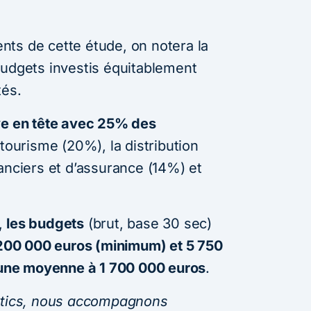
ts de cette étude, on notera la
budgets investis équitablement
tés.
ve en tête avec 25% des
 tourisme (20%), la distribution
anciers et d’assurance (14%) et
,
les budgets
(brut, base 30 sec)
 200 000 euros (minimum) et 5 750
une moyenne à 1 700 000 euros
.
lytics, nous accompagnons