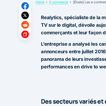
Home
E-commerce
[Étude] Les e-commerç
Realytics, spécialiste de la
TV sur le digital, dévoile auj
commerçants et leur façon d’i
L’entreprise a analysé les 
annonceurs entre juillet 2016
panorama de leurs investiss
performances en drive to we
Des secteurs variés et