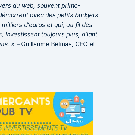
ayers du web, souvent primo-
 démarrent avec des petits budgets
illiers d’euros et qui, au fil des
, investissent toujours plus, allant
ins.
» – Guillaume Belmas, CEO et