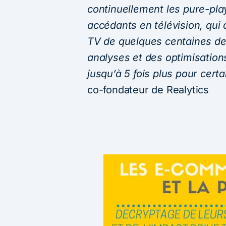
continuellement les pure-pl
accédants en télévision, qui
TV de quelques centaines de m
analyses et des optimisations
jusqu’à 5 fois plus pour certa
co-fondateur de Realytics