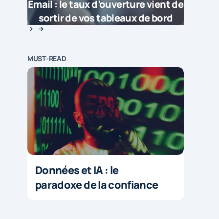
Email : le taux d’ouverture vient de
sortir de vos tableaux de bord
MUST-READ
Données et IA : le
paradoxe de la confiance