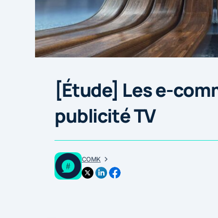
[Étude] Les e-comm
publicité TV
COMK