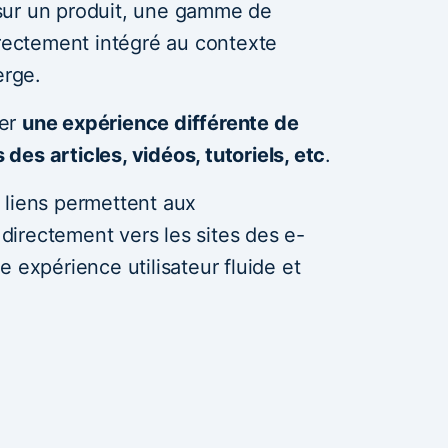
sur un produit, une gamme de
irectement intégré au contexte
erge.
ser
une expérience différente de
s des articles, vidéos, tutoriels, etc
.
 liens permettent aux
irectement vers les sites des e-
 expérience utilisateur fluide et