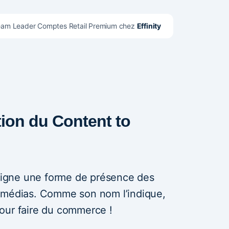
eam Leader Comptes Retail Premium chez 
Effinity
ition du Content to
igne une forme de présence des
 médias. Comme son nom l’indique,
 pour faire du commerce !