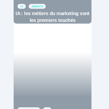
IA
INSIGHTS
IA : les métiers du marketing sont
les premiers touchés