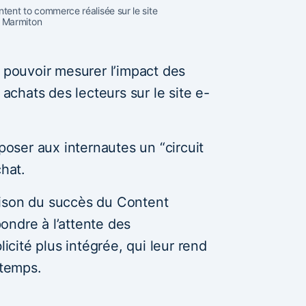
nt to commerce réalisée sur le site
Marmiton
e pouvoir mesurer l’impact des
 achats des lecteurs sur le site e-
oposer aux internautes un “circuit
chat.
 raison du succès du Content
ondre à l’attente des
ité plus intégrée, qui leur rend
 temps.