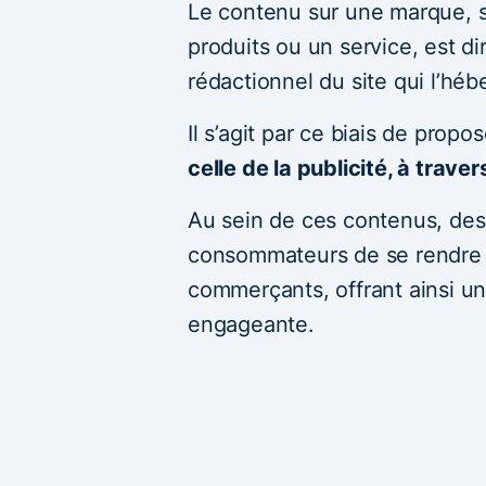
Le contenu sur une marque, 
produits ou un service, est d
rédactionnel du site qui l’héb
Il s’agit par ce biais de propo
celle de la publicité, à traver
Au sein de ces contenus, des
consommateurs de se rendre d
commerçants, offrant ainsi une
engageante.