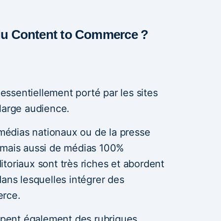
 du Content to Commerce ?
ssentiellement porté par les sites
large audience.
e médias nationaux ou de la presse
 mais aussi de médias 100%
toriaux sont très riches et abordent
dans lesquelles intégrer des
erce.
oppent également des rubriques