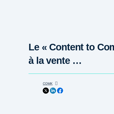
Le « Content to Co
à la vente …
COMK