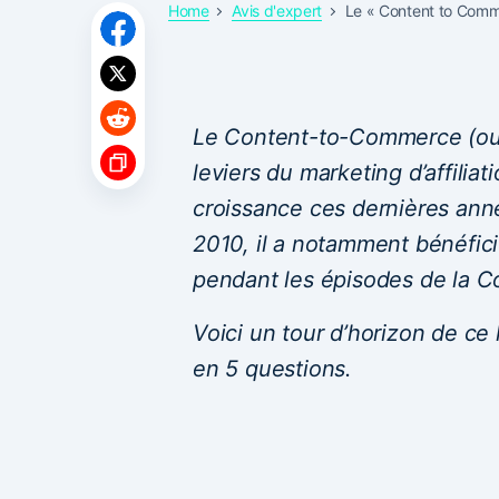
Home
Avis d'expert
Le « Content to Comme
Le Content-to-Commerce (ou
leviers du marketing d’affiliat
croissance ces dernières ann
2010, il a notamment bénéfici
pendant les épisodes de la C
Voici un tour d’horizon de ce 
en 5 questions.