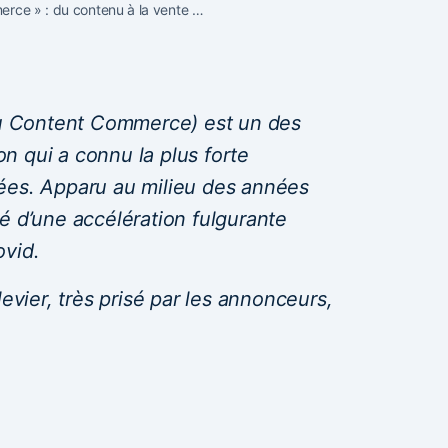
rce » : du contenu à la vente …
 Content Commerce) est un des
ion qui a connu la plus forte
ées. Apparu au milieu des années
é d’une accélération fulgurante
ovid.
levier, très prisé par les annonceurs,