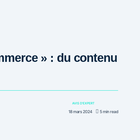
mmerce » : du contenu
AVIS D'EXPERT
18 mars 2024
5 min read