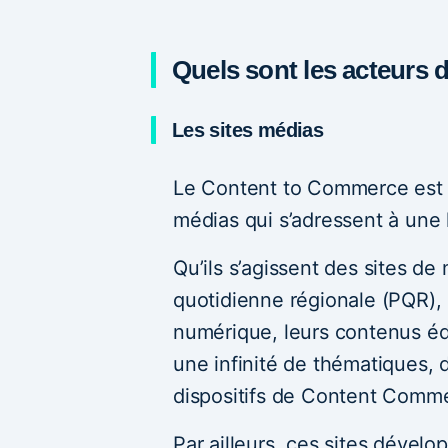
Quels sont les acteurs
Les sites médias
Le Content to Commerce est e
médias qui s’adressent à une 
Qu’ils s’agissent des sites d
quotidienne régionale (PQR),
numérique, leurs contenus édi
une infinité de thématiques, 
dispositifs de Content Comm
Par ailleurs, ces sites dével