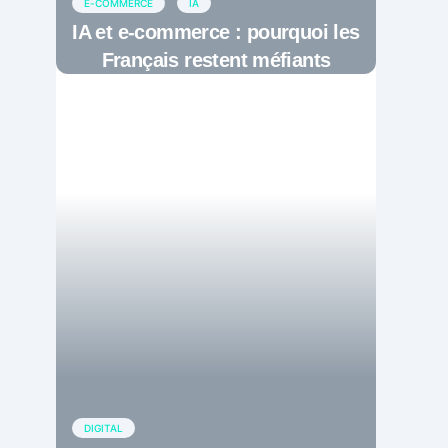
E-COMMERCE
IA
IA et e-commerce : pourquoi les
Français restent méfiants
DIGITAL