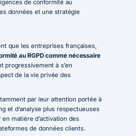
exigences de conformité au
des données et une stratégie
nt que les entreprises françaises,
formité au RGPD comme
nécessaire
ent progressivement à s’en
pect de la vie privée des
otamment par leur attention portée à
ing et d’analyse plus respectueuses
er en matière d’activation des
ateformes de données clients.