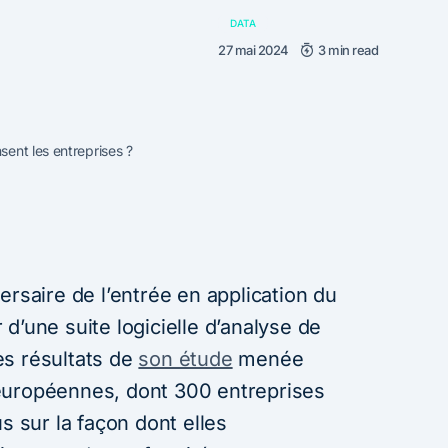
DATA
27 mai 2024
3 min read
ent les entreprises ?
ersaire de l’entrée en application du
d’une suite logicielle d’analyse de
es résultats de
son étude
menée
européennes, dont 300 entreprises
s sur la façon dont elles