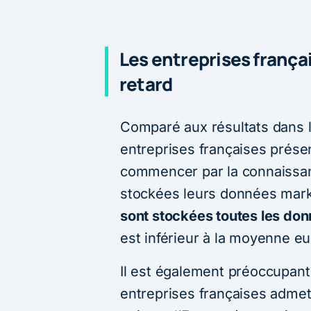
Les entreprises frança
retard
Comparé aux résultats dans l
entreprises françaises présen
commencer par la connaissanc
stockées leurs données mark
sont stockées toutes les don
est inférieur à la moyenne e
Il est également préoccupan
entreprises françaises adme