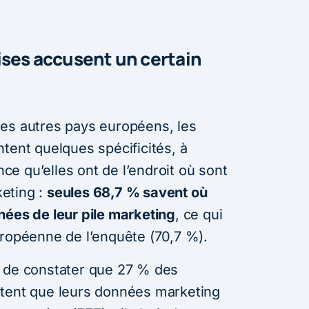
ises accusent un certain
es autres pays européens, les
tent quelques spécificités, à
e qu’elles ont de l’endroit où sont
eting :
seules 68,7 % savent où
nées de leur pile marketing
, ce qui
uropéenne de l’enquête (70,7 %).
t de constater que 27 % des
ttent que leurs données marketing