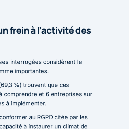
 frein à l’activité des
ses interrogées considèrent le
comme importantes.
 (69,3 %) trouvent que ces
 à comprendre et 6 entreprises sur
les à implémenter.
e conformer au RGPD citée par les
 capacité à instaurer un climat de