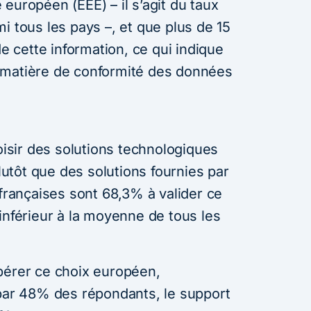
européen (EEE) – il s’agit du taux
i tous les pays –, et que plus de 15
cette information, ce qui indique
 matière de conformité des données
hoisir des solutions technologiques
tôt que des solutions fournies par
 françaises sont 68,3% à valider ce
inférieur à la moyenne de tous les
pérer ce choix européen,
 par 48% des répondants, le support