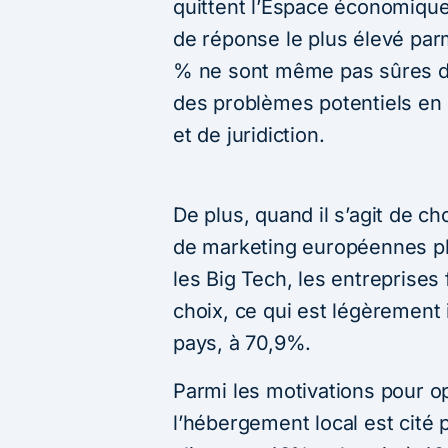
quittent l’Espace économique 
de réponse le plus élevé parm
% ne sont même pas sûres de 
des problèmes potentiels en
et de juridiction.
De plus, quand il s’agit de c
de marketing européennes plu
les Big Tech, les entreprises
choix, ce qui est légèrement 
pays, à 70,9%.
Parmi les motivations pour o
l’hébergement local est cité