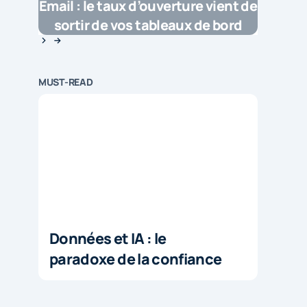
Email : le taux d’ouverture vient de
sortir de vos tableaux de bord
MUST-READ
Données et IA : le
paradoxe de la confiance