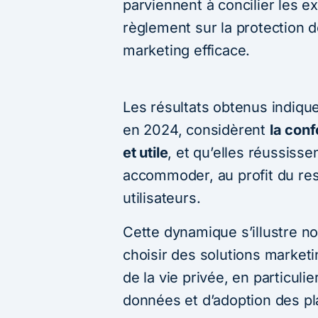
parviennent à concilier les 
règlement sur la protection 
marketing efficace.
Les résultats obtenus indique
en 2024, considèrent
la con
et utile
, et qu’elles réussiss
accommoder, au profit du res
utilisateurs.
Cette dynamique s’illustre n
choisir des solutions market
de la vie privée, en particuli
données et d’adoption des pl