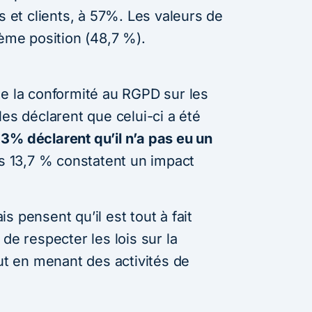
s et clients, à 57%. Les valeurs de
ième position (48,7 %).
de la conformité au RGPD sur les
les déclarent que celui-ci a été
3% déclarent qu’il n’a pas eu un
ls 13,7 % constatent un impact
s pensent qu’il est tout à fait
de respecter les lois sur la
out en menant des activités de