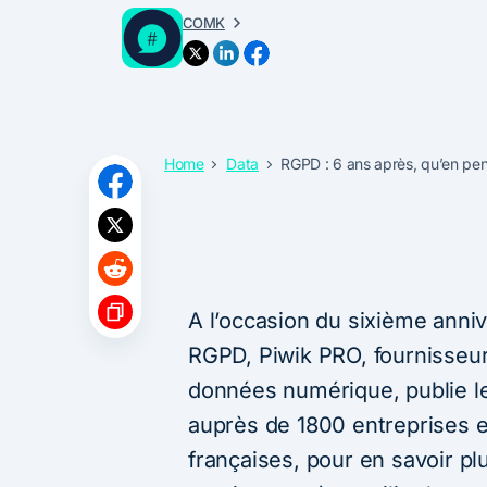
COMK
Home
Data
RGPD : 6 ans après, qu’en pens
A l’occasion du sixième anniv
RGPD, Piwik PRO, fournisseur 
données numérique, publie l
auprès de 1800 entreprises 
françaises, pour en savoir plu