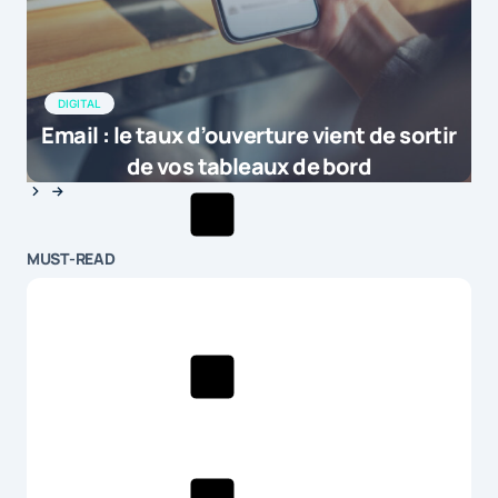
DIGITAL
Email : le taux d’ouverture vient de sortir
de vos tableaux de bord
MUST-READ