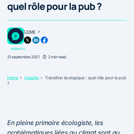
quel rôle pour la pub ?
COMK
INSIGHTS
21 septembre 2021
2 min read
Home
Insights
Transition écologique : quel rôle pour la pub
?
En pleine primaire écologiste, les
problématiques liées au climat sont au