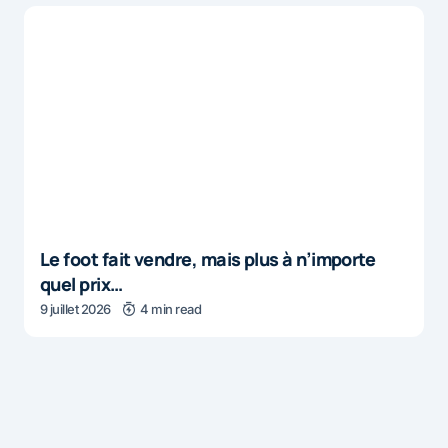
Le foot fait vendre, mais plus à n’importe
quel prix…
9 juillet 2026
4 min read