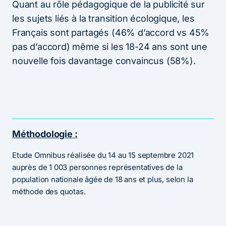
Quant au rôle pédagogique de la publicité sur
les sujets liés à la transition écologique, les
Français sont partagés (46% d’accord vs 45%
pas d’accord) même si les 18-24 ans sont une
nouvelle fois davantage convaincus (58%).
Méthodologie :
Etude Omnibus réalisée du 14 au 15 septembre 2021
auprès de 1 003 personnes représentatives de la
population nationale âgée de 18 ans et plus, selon la
méthode des quotas.