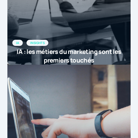
IA
INSIGHTS
IA : les métiers du marketing sont les
premiers touchés