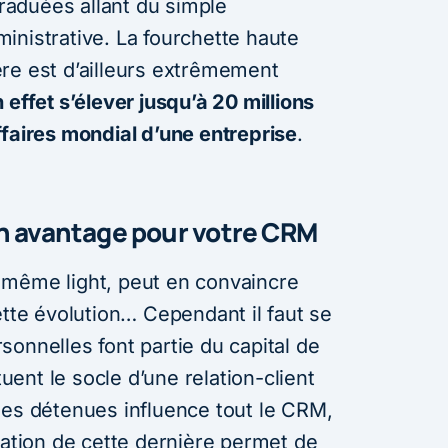
aduées allant du simple
inistrative. La fourchette haute
re est d’ailleurs extrêmement
effet s’élever jusqu’à 20 millions
ffaires mondial d’une entreprise
.
n avantage pour votre CRM
 même light, peut en convaincre
ette évolution… Cependant il faut se
onnelles font partie du capital de
tuent le socle d’une relation-client
ées détenues influence tout le CRM,
sation de cette dernière permet de