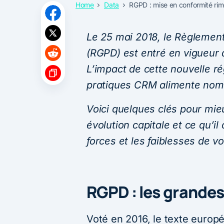
Home
Data
RGPD : mise en conformité rim
Le 25 mai 2018, le Règlement
(RGPD) est entré en vigueur 
L’impact de cette nouvelle ré
pratiques CRM alimente nom
Voici quelques clés pour mieu
évolution capitale et ce qu’il 
forces et les faiblesses de v
RGPD : les grandes
Voté en 2016, le texte europ