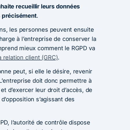
haite recueillir leurs données
ns précisément
.
ons, les personnes peuvent ensuite
arge à l’entreprise de conserver la
omprend mieux comment le RGPD va
a relation client (GRC)
.
ne peut, si elle le désire, revenir
’entreprise doit donc permettre à
et d’exercer leur droit d’accès, de
t d’opposition s’agissant des
D, l’autorité de contrôle dispose