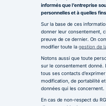
informés que l’entreprise sou
personnelles et à quelles fi
Sur la base de ces informati
donner leur consentement, ch
preuve de ce dernier. On c
modifier toute la
gestion de l
Notons aussi que toute person
sur le consentement donné. L
tous ses contacts d’exprimer 
modification, de portabilité e
données qui les concernent.
En cas de non-respect du RGP