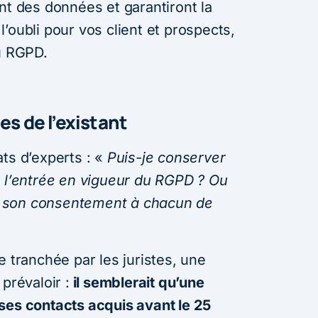
nt des données et garantiront la
à l’oubli pour vos client et prospects,
du RGPD.
es de l’existant
ts d’experts : «
Puis-je conserver
t l’entrée en vigueur du RGPD ? Ou
 son consentement à chacun de
e tranchée par les juristes, une
prévaloir :
il semblerait qu’une
ses contacts acquis avant le 25