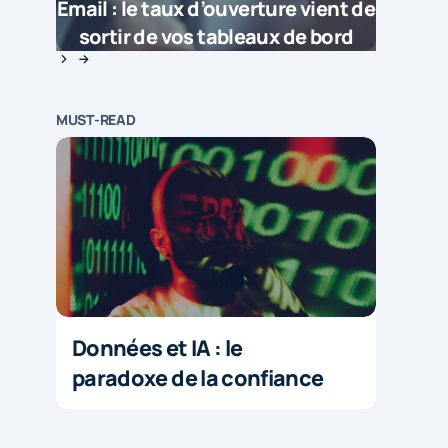
Email : le taux d’ouverture vient de
sortir de vos tableaux de bord
MUST-READ
Données et IA : le
paradoxe de la confiance