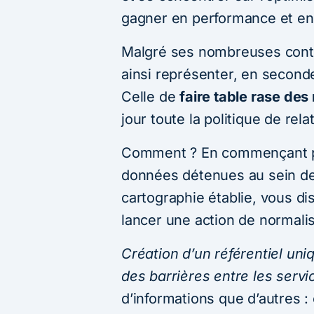
gagner en performance et en 
Malgré ses nombreuses contra
ainsi représenter, en seconde
Celle de
faire table rase de
jour toute la politique de relat
Comment ? En commençant pa
données détenues au sein de 
cartographie établie, vous di
lancer une action de normali
Création d’un référentiel uniq
des barrières entre les servi
d’informations que d’autres :