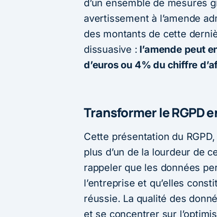
d’un ensemble de mesures gr
avertissement à l’amende adm
des montants de cette derniè
dissuasive :
l’amende peut en 
d’euros ou 4% du chiffre d’a
Transformer le RGPD e
Cette présentation du RGPD,
plus d’un de la lourdeur de c
rappeler que les données pers
l’entreprise et qu’elles consti
réussie. La qualité des donn
et se concentrer sur l’optimi