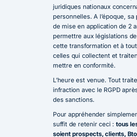
juridiques nationaux concern
personnelles. A l’époque, sa 
de mise en application de 2 
permettre aux législations d
cette transformation et à tou
celles qui collectent et trai
mettre en conformité.
L’heure est venue. Tout trai
infraction avec le RGPD après
des sanctions.
Pour appréhender simplement
suffit de retenir ceci :
tous le
soient prospects, clients, B