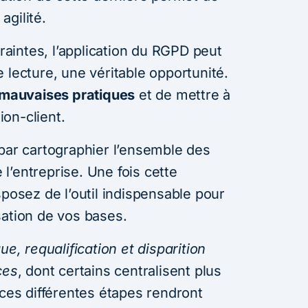
agilité.
intes, l’application du RGPD peut
 lecture, une véritable opportunité.
s mauvaises pratiques
et de mettre à
ion-client.
r cartographier l’ensemble des
l’entreprise. Une fois cette
sposez de l’outil indispensable pour
sation de vos bases.
ue, requalification et disparition
ces
, dont certains centralisent plus
 ces différentes étapes rendront