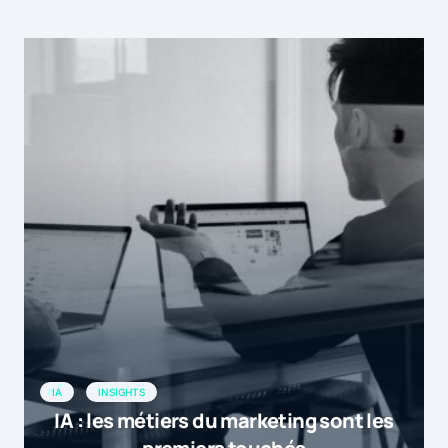
IA
INSIGHTS
IA : les métiers du marketing sont les