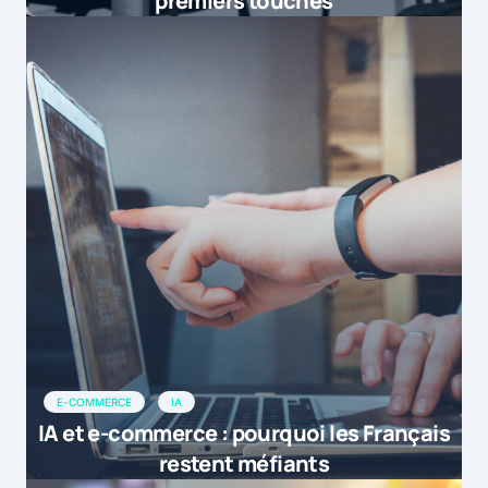
premiers touchés
E-COMMERCE
IA
IA et e-commerce : pourquoi les Français
restent méfiants