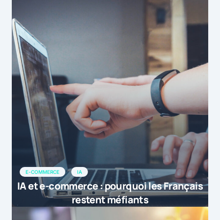
E-COMMERCE
IA
IA et e-commerce : pourquoi les Français
restent méfiants