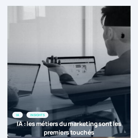
IA
INSIGHTS
IA : les métiers du marketing sont les
premiers touchés