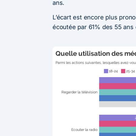
ans.
L’écart est encore plus pron
écoutée par 61% des 55 ans 