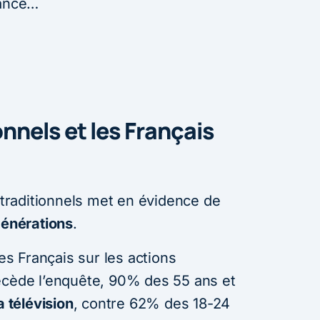
rance…
nnels et les Français
raditionnels met en évidence de
générations
.
les Français sur les actions
écède l’enquête, 90% des 55 ans et
a télévision
, contre 62% des 18-24