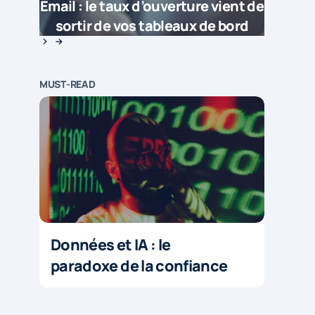
Email : le taux d’ouverture vient de
sortir de vos tableaux de bord
MUST-READ
Données et IA : le
paradoxe de la confiance