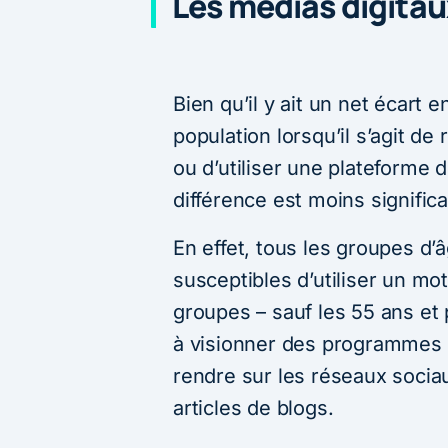
Les médias digitaux
Bien qu’il y ait un net écart e
population lorsqu’il s’agit d
ou d’utiliser une plateform
différence est moins signific
En effet, tous les groupes d’
susceptibles d’utiliser un mo
groupes – sauf les 55 ans et 
à visionner des programmes e
rendre sur les réseaux socia
articles de blogs.