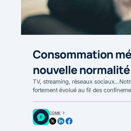
Consommation médi
nouvelle normalité
TV, streaming, réseaux sociaux…Not
fortement évolué au fil des confineme
COMK