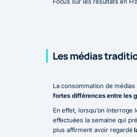
Focus sur les résultats en F
Les médias traditio
La consommation de médias t
fortes différences entre les 
En effet, lorsqu’on interroge 
effectuées la semaine qui pr
plus affirment avoir regardé
l