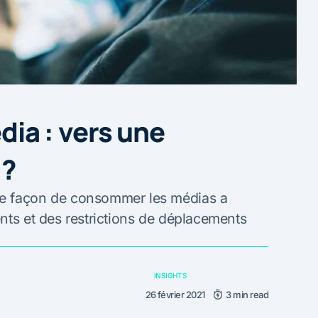
a : vers une
 ?
re façon de consommer les médias a
nts et des restrictions de déplacements
INSIGHTS
26 février 2021
3 min read