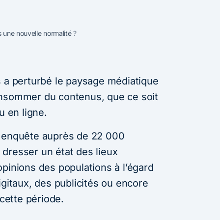
une nouvelle normalité ?
s a perturbé le paysage médiatique
onsommer du contenus, que ce soit
u en ligne.
e enquête auprès de 22 000
dresser un état des lieux
pinions des populations à l’égard
igitaux, des publicités ou encore
ette période.