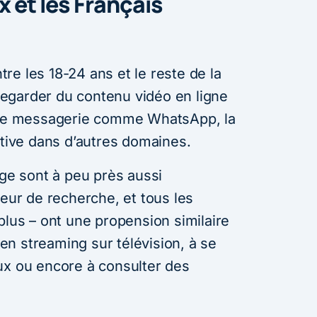
 et les Français
ntre les 18-24 ans et le reste de la
e regarder du contenu vidéo en ligne
e de messagerie comme WhatsApp, la
ative dans d’autres domaines.
âge sont à peu près aussi
teur de recherche, et tous les
plus – ont une propension similaire
n streaming sur télévision, à se
ux ou encore à consulter des