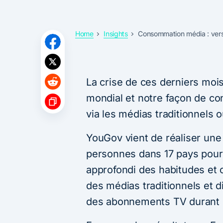
Home
Insights
Consommation média : vers 
La crise de ces derniers moi
mondial et notre façon de c
via les médias traditionnels o
YouGov vient de réaliser un
personnes dans 17 pays pour 
approfondi des habitudes et o
des médias traditionnels et d
des abonnements TV durant c