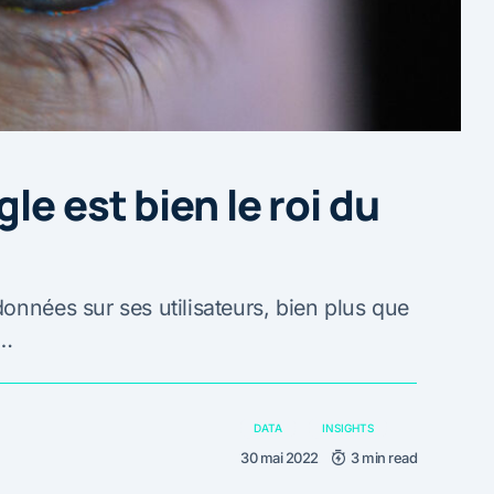
le est bien le roi du
onnées sur ses utilisateurs, bien plus que
h…
DATA
INSIGHTS
30 mai 2022
3 min read