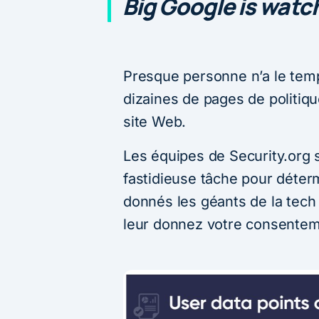
Big Google is watc
Presque personne n’a le temp
dizaines de pages de politiqu
site Web.
Les équipes de Security.org s
fastidieuse tâche pour déte
donnés les géants de la tech
leur donnez votre consentem