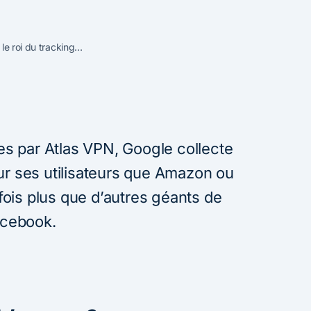
 le roi du tracking…
s par Atlas VPN, Google collecte
sur ses utilisateurs que Amazon ou
fois plus que d’autres géants de
acebook.