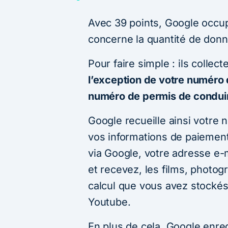
Avec 39 points, Google occup
concerne la quantité de donn
Pour faire simple : ils collect
l’exception de votre numéro d
numéro de permis de condui
Google recueille ainsi votre
vos informations de paiement
via Google, votre adresse e-
et recevez, les films, photog
calcul que vous avez stocké
Youtube.
En plus de cela, Google enre