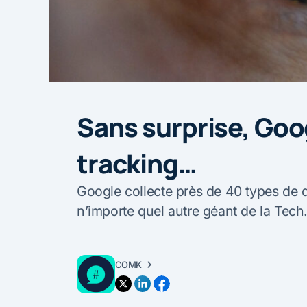
Sans surprise, Goog
tracking…
Google collecte près de 40 types de d
n’importe quel autre géant de la Tec
COMK