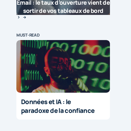
Email : le taux d’ouverture vient de
sortir de vos tableaux de bord
MUST-READ
Données et IA : le
paradoxe de la confiance