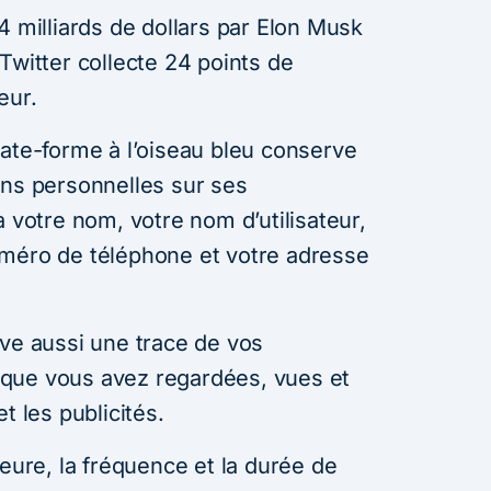
4 milliards de dollars par Elon Musk
), Twitter collecte 24 points de
eur.
late-forme à l’oiseau bleu conserve
ons personnelles sur ses
à votre nom, votre nom d’utilisateur,
uméro de téléphone et votre adresse
rve aussi une trace de vos
que vous avez regardées, vues et
t les publicités.
heure, la fréquence et la durée de