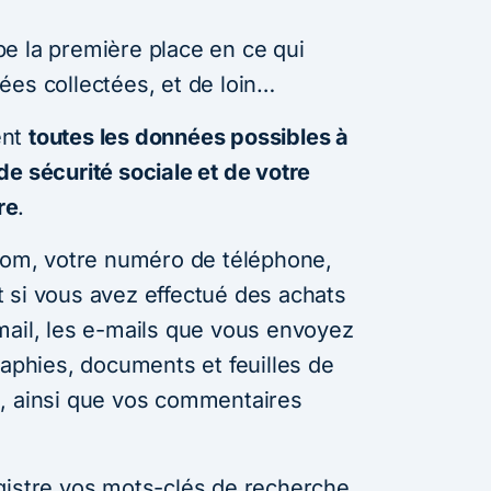
e la première place en ce qui
ées collectées, et de loin…
ent
toutes les données possibles à
e sécurité sociale et de votre
re
.
 nom, votre numéro de téléphone,
 si vous avez effectué des achats
mail, les e-mails que vous envoyez
raphies, documents et feuilles de
s, ainsi que vos commentaires
gistre vos mots-clés de recherche,