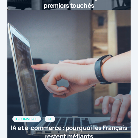
premiers touchés
E-COMMERCE
IA
IA et e-commerce : pourquoi les Français
restent méfiants