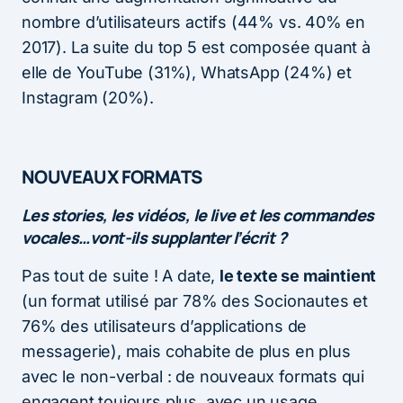
nombre d’utilisateurs actifs (44% vs. 40% en
2017). La suite du top 5 est composée quant à
elle de YouTube (31%), WhatsApp (24%) et
Instagram (20%).
NOUVEAUX FORMATS
Les stories, les vidéos, le live et les commandes
vocales…vont-ils supplanter l’écrit ?
Pas tout de suite ! A date,
le texte se maintient
(un format utilisé par 78% des Socionautes et
76% des utilisateurs d’applications de
messagerie), mais cohabite de plus en plus
avec le non-verbal : de nouveaux formats qui
engagent toujours plus, avec un usage