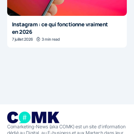
Instagram : ce qui fonctionne vraiment
en 2026
7 juillet 2026
3 min read
Comarketing-News (aka COMK) est un site d'information
dédié au Digital, au E-business et aux Martech dans leur