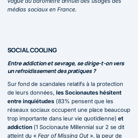
vague du baromètre annuel des usages des
médias sociaux en France.
SOCIAL COOLING
Entre addiction et sevrage, se dirige-t-on vers
un refroidissement des pratiques ?
Sur fond de scandales relatifs à la protection
de leurs données,
les Socionautes hésitent
entre inquiétudes
(83% pensent que les
réseaux sociaux occupent une place beaucoup
trop importante dans leur vie quotidienne)
et
addiction
(1 Socionaute Millennial sur 2 se dit
atteint du «
Fear of Missing Out
», la peur de