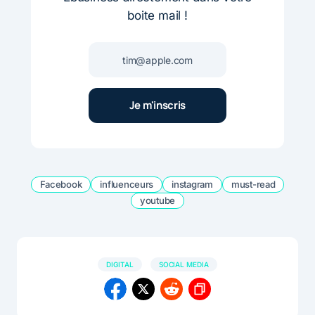
boite mail !
Facebook
influenceurs
instagram
must-read
youtube
DIGITAL
SOCIAL MEDIA