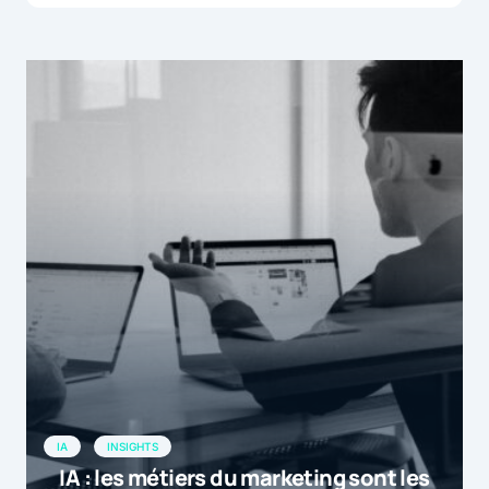
IA
INSIGHTS
IA : les métiers du marketing sont les