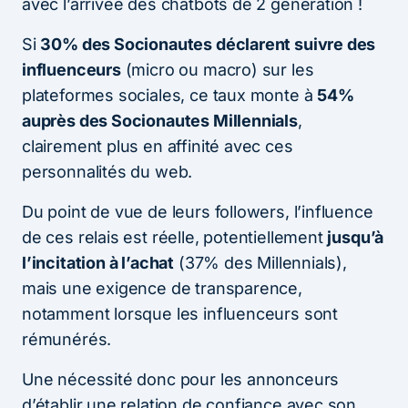
avec l’arrivée des chatbots de 2 génération !
Si
30% des Socionautes déclarent suivre des
influenceurs
(micro ou macro) sur les
plateformes sociales, ce taux monte à
54%
auprès des Socionautes Millennials
,
clairement plus en affinité avec ces
personnalités du web.
Du point de vue de leurs followers, l’influence
de ces relais est réelle, potentiellement
jusqu’à
l’incitation à l’achat
(37% des Millennials),
mais une exigence de transparence,
notamment lorsque les influenceurs sont
rémunérés.
Une nécessité donc pour les annonceurs
d’établir une relation de confiance avec son