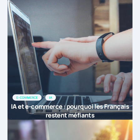
E-COMMERCE
IA
IA et e-commerce : pourquoi les Français
restent méfiants