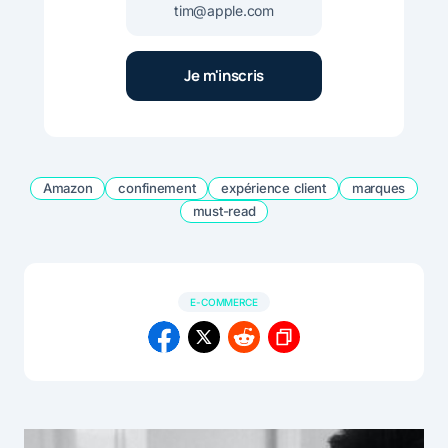
Amazon
confinement
expérience client
marques
must-read
E-COMMERCE