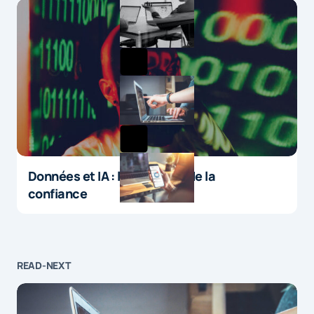
Données et IA : le paradoxe de la
confiance
READ-NEXT