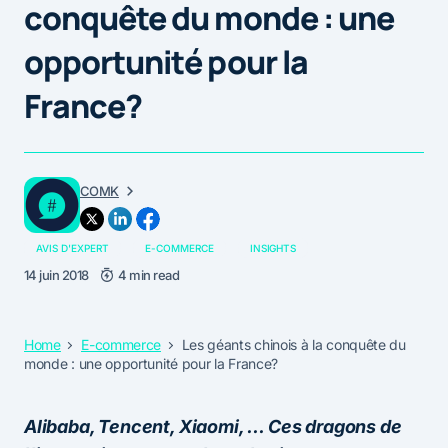
conquête du monde : une
opportunité pour la
France?
COMK
AVIS D'EXPERT
E-COMMERCE
INSIGHTS
14 juin 2018
4 min read
Home
E-commerce
Les géants chinois à la conquête du
monde : une opportunité pour la France?
Alibaba, Tencent, Xiaomi, … Ces dragons de