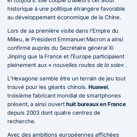
et toujours. Elle couple d’ailleurs cet atout
historique à une politique étrangère favorable
au développement économique de la Chine.
Lors de sa première visite dans l’Empire du
Milieu, le Président Emmanuel Macron a ainsi
confirmé auprès du Secrétaire général Xi
Jinping que la France et l’Europe participaient
pleinement aux «
nouvelles routes de la soie
« .
L’Hexagone semble être un terrain de jeu tout
trouvé pour les géants chinois.
Huawei
,
troisième fabricant mondial de smartphones
présent, a ainsi ouvert
huit bureaux en France
depuis 2003 dont quatre centres de
recherche.
Avec des ambitions européennes affichées