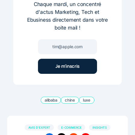
Chaque mardi, un concentré
d'actus Marketing, Tech et
Ebusiness directement dans votre
boite mail !
alibaba
chine
luxe
AVIS D'EXPERT
E-COMMERCE
INSIGHTS