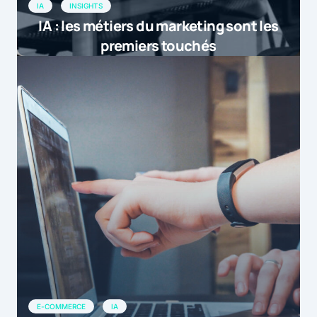
IA
INSIGHTS
IA : les métiers du marketing sont les
premiers touchés
E-COMMERCE
IA