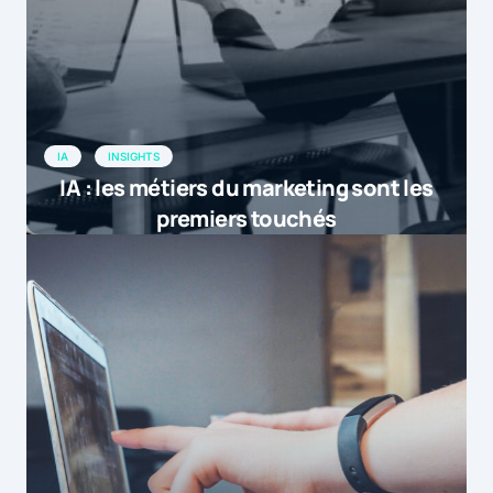
IA
INSIGHTS
IA : les métiers du marketing sont les
premiers touchés