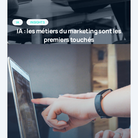
IA
INSIGHTS
IA : les métiers du marketing sont les
premiers touchés