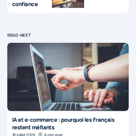
confiance
READ-NEXT
IA et e-commerce : pourquoi les Français
restent méfiants
16 juillet 2026
4 min read