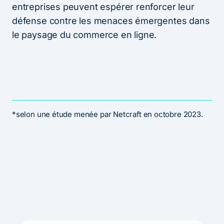
entreprises peuvent espérer renforcer leur
défense contre les menaces émergentes dans
le paysage du commerce en ligne.
*selon une étude menée par Netcraft en octobre 2023.