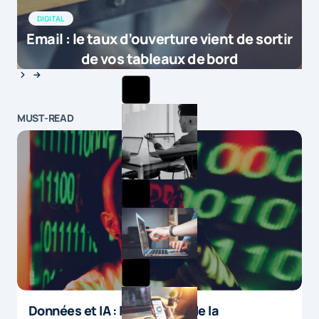
DIGITAL
Email : le taux d’ouverture vient de sortir
de vos tableaux de bord
MUST-READ
Données et IA : le paradoxe de la