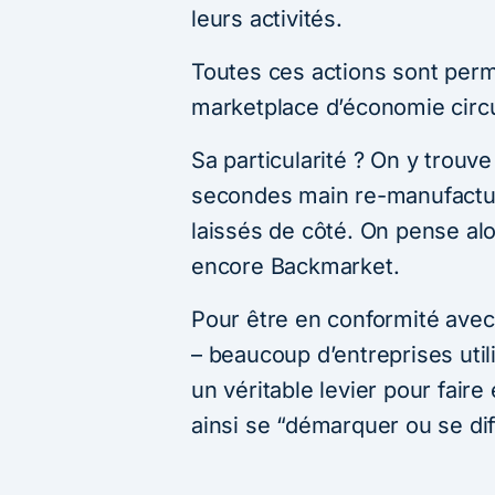
leurs activités.
Toutes ces actions sont per
marketplace d’économie circu
Sa particularité ? On y trouv
secondes main re-manufactur
laissés de côté. On pense alo
encore Backmarket.
Pour être en conformité avec l
– beaucoup d’entreprises uti
un véritable levier pour fair
ainsi se “démarquer ou se dif