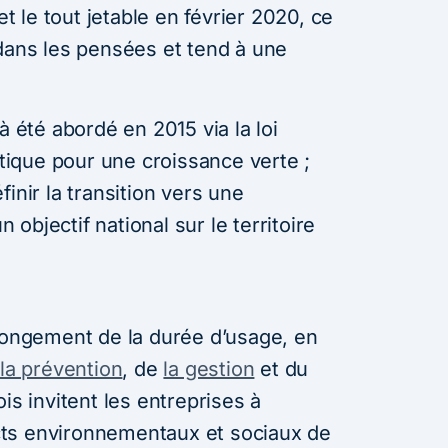
 le tout jetable en février 2020, ce
 dans les pensées et tend à une
à été abordé en 2015 via la loi
étique pour une croissance verte ;
inir la transition vers une
objectif national sur le territoire
llongement de la durée d’usage, en
e
la prévention
, de
la gestion
et du
is invitent les entreprises à
ts environnementaux et sociaux de