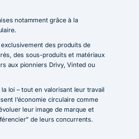
mises notamment grâce à la
laire.
e exclusivement des produits de
és, des sous-produits et matériaux
rs aux pionniers Drivy, Vinted ou
a loi – tout en valorisant leur travail
lisent l’économie circulaire comme
e évoluer leur image de marque et
férencier” de leurs concurrents.