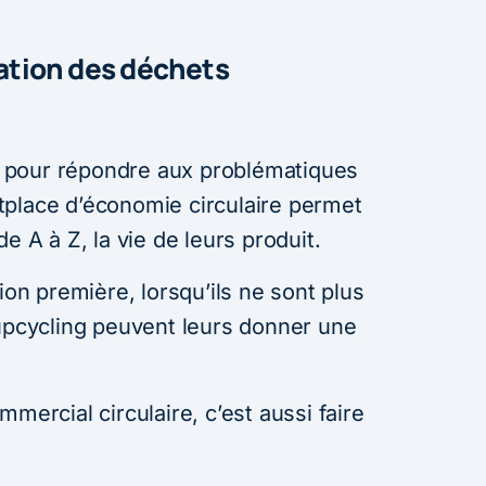
sation des déchets
il pour répondre aux problématiques
place d’économie circulaire permet
e A à Z, la vie de leurs produit.
ion première, lorsqu’ils ne sont plus
’upcycling peuvent leurs donner une
mercial circulaire, c’est aussi faire