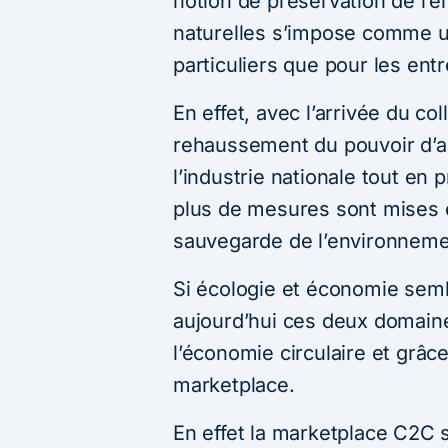
notion de préservation de l’
naturelles s’impose comme un
particuliers que pour les entr
En effet, avec l’arrivée du co
rehaussement du pouvoir d’a
l’industrie nationale tout en 
plus de mesures sont mises e
sauvegarde de l’environneme
Si écologie et économie sembla
aujourd’hui ces deux domaine
l’économie circulaire et grâ
marketplace.
En effet la marketplace C2C s