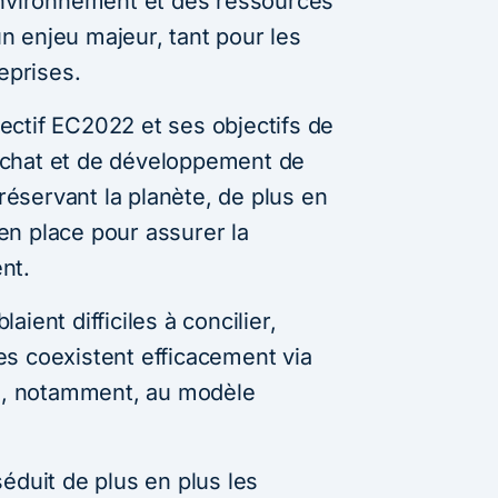
environnement et des ressources
 enjeu majeur, tant pour les
eprises.
llectif EC2022 et ses objectifs de
chat et de développement de
préservant la planète, de plus en
n place pour assurer la
nt.
ient difficiles à concilier,
s coexistent efficacement via
ce, notamment, au modèle
éduit de plus en plus les