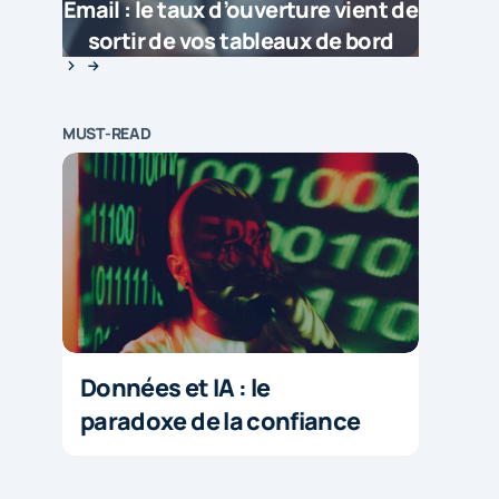
Email : le taux d’ouverture vient de
sortir de vos tableaux de bord
MUST-READ
Données et IA : le
paradoxe de la confiance