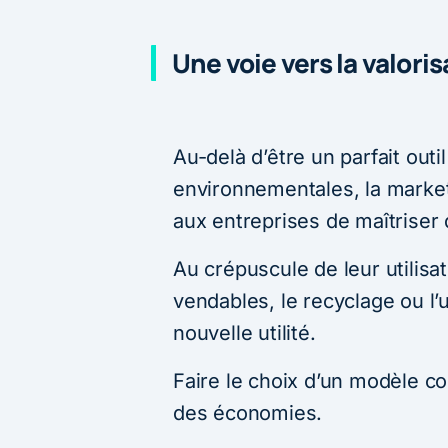
Une voie vers la valori
Au-delà d’être un parfait out
environnementales, la market
aux entreprises de maîtriser d
Au crépuscule de leur utilisat
vendables, le recyclage ou l
nouvelle utilité.
Faire le choix d’un modèle com
des économies.