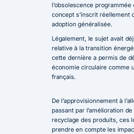
l’obsolescence programmée et
concept s’inscrit réellement
adoption généralisée.
Légalement, le sujet avait déj
relative à la transition énerg
cette dernière a permis de déf
économie circulaire comme un 
français.
De l’approvisionnement à l’a
passant par l’amélioration d
recyclage des produits, ces lo
prendre en compte les impac