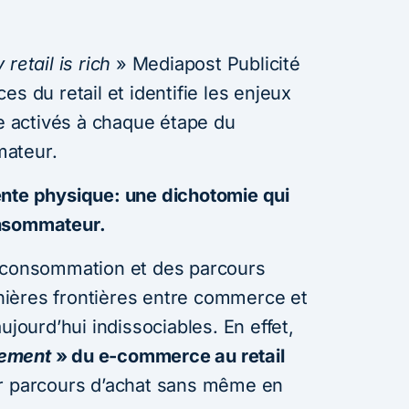
 retail is rich
» Mediapost Publicité
s du retail et identifie les enjeux
e activés à chaque étape du
mateur.
ente physique: une dichotomie qui
onsommateur.
e consommation et des parcours
ernières frontières entre commerce et
urd’hui indissociables. En effet,
lement
» du e-commerce au retail
ur parcours d’achat sans même en