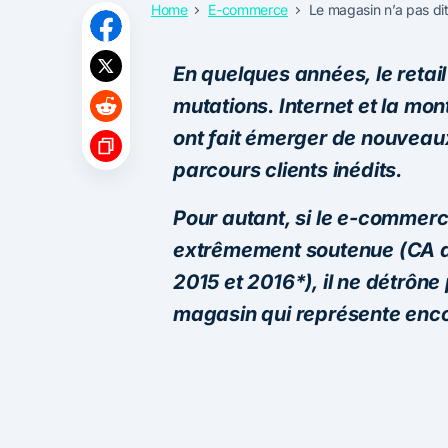
Home
E-commerce
Le magasin n’a pas di
En quelques années, le retai
mutations. Internet et la m
ont fait émerger de nouvea
parcours clients inédits.
Pour autant, si le e-commer
extrêmement soutenue (CA de
2015 et 2016*), il ne détrône
magasin qui représente enc