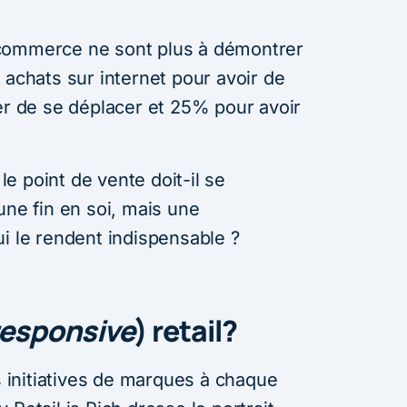
commerce ne sont plus à démontrer
 achats sur internet pour avoir de
er de se déplacer et 25% pour avoir
e point de vente doit-il se
une fin en soi, mais une
i le rendent indispensable ?
responsive
) retail?
initiatives de marques à chaque