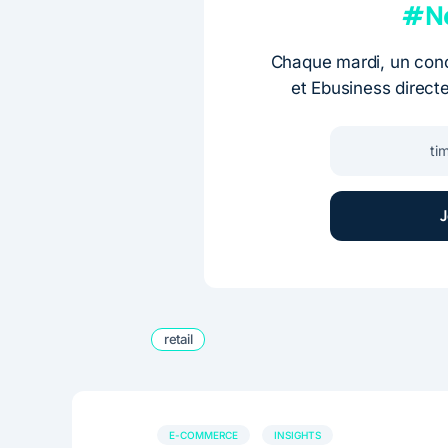
#Ne
Chaque mardi, un conc
et Ebusiness direct
retail
E-COMMERCE
INSIGHTS