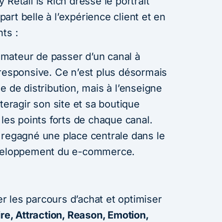
Retail is Rich dresse le portrait
 part belle à l’expérience client et en
ts :
mateur de passer d’un canal à
ail responsive. Ce n’est plus désormais
 de distribution, mais à l’enseigne
teragir son site et sa boutique
 les points forts de chaque canal.
 regagné une place centrale dans le
éveloppement du e-commerce.
 les parcours d’achat et optimiser
re, Attraction, Reason, Emotion,