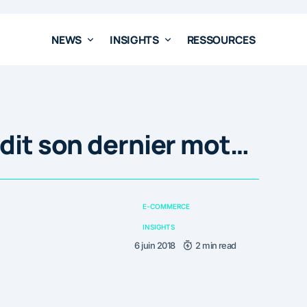
NEWS
INSIGHTS
RESSOURCES
 dit son dernier mot…
E-COMMERCE
INSIGHTS
6 juin 2018
2 min read