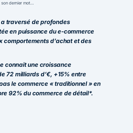
t son dernier mot…
l a traversé de profondes
ontée en puissance du e-commerce
ux comportements d’achat et des
ce connait une croissance
 72 milliards d’€, +15% entre
 pas le commerce « traditionnel » en
ore 92% du commerce de détail*.