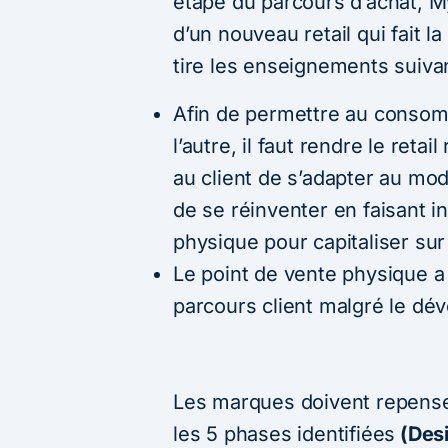
étape du parcours d’achat, My 
d’un nouveau retail qui fait la
tire les enseignements suivan
Afin de permettre au consom
l’autre, il faut rendre le ret
au client de s’adapter au mode
de se réinventer en faisant in
physique pour capitaliser sur
Le point de vente physique a
parcours client malgré le d
Les marques doivent repenser
les 5 phases identifiées
(Desi