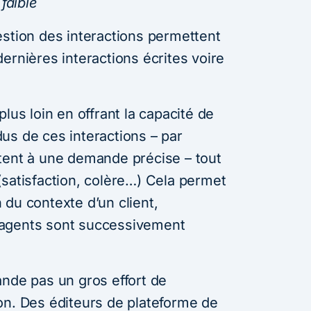
 faible
estion des interactions permettent
ernières interactions écrites voire
lus loin en offrant la capacité de
us de ces interactions – par
tent à une demande précise – tout
(satisfaction, colère…) Cela permet
du contexte d’un client,
 agents sont successivement
ande pas un gros effort de
on. Des éditeurs de plateforme de