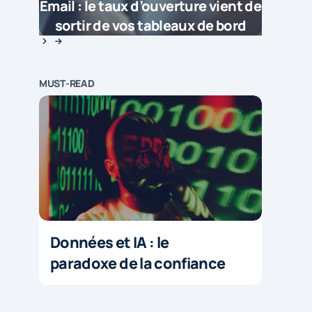
Email : le taux d’ouverture vient de
sortir de vos tableaux de bord
MUST-READ
Données et IA : le
paradoxe de la confiance