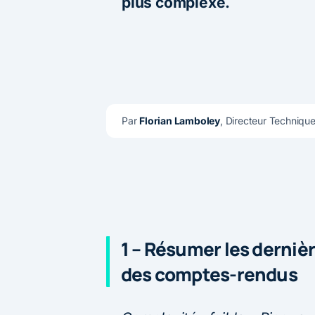
plus complexe.
Par 
Florian Lamboley
, Directeur Techniqu
1 – Résumer les derniè
des comptes-rendus