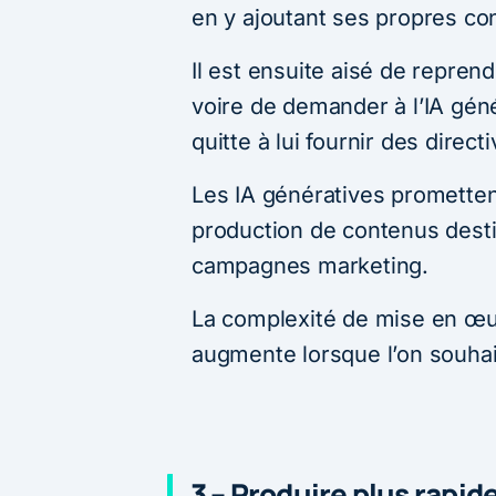
en y ajoutant ses propres co
Il est ensuite aisé de reprend
voire de demander à l’IA gén
quitte à lui fournir des direc
Les IA génératives promettent
production de contenus dest
campagnes marketing.
La complexité de mise en œuv
augmente lorsque l’on souhai
3 – Produire plus rapi