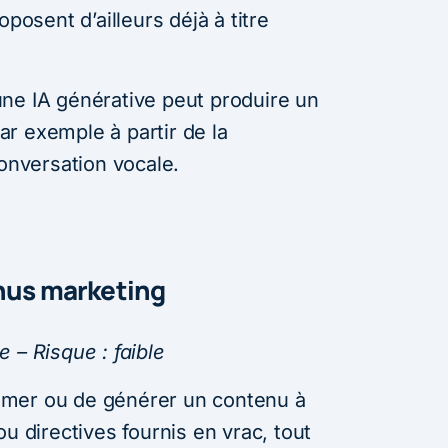
oposent d’ailleurs déjà à titre
ne IA générative peut produire un
r exemple à partir de la
conversation vocale.
enus marketing
 – Risque : faible
umer ou de générer un contenu à
u directives fournis en vrac, tout