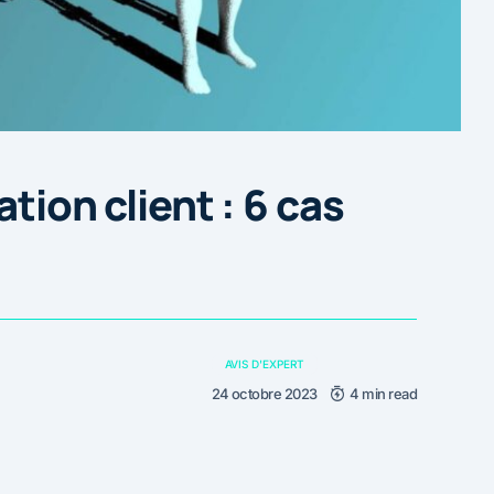
ation client : 6 cas
AVIS D'EXPERT
24 octobre 2023
4 min read