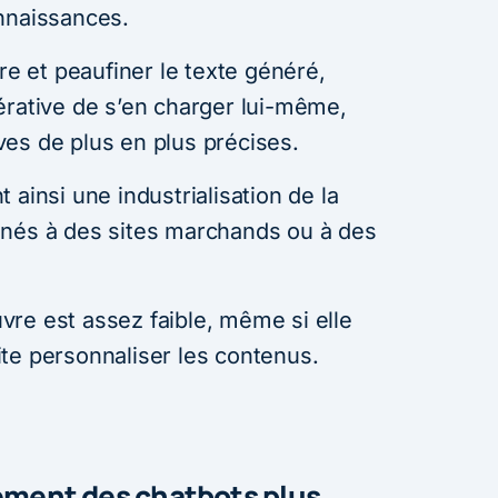
nnaissances.
re et peaufiner le texte généré,
érative de s’en charger lui-même,
tives de plus en plus précises.
 ainsi une industrialisation de la
inés à des sites marchands ou à des
re est assez faible, même si elle
te personnaliser les contenus.
dement des chatbots plus