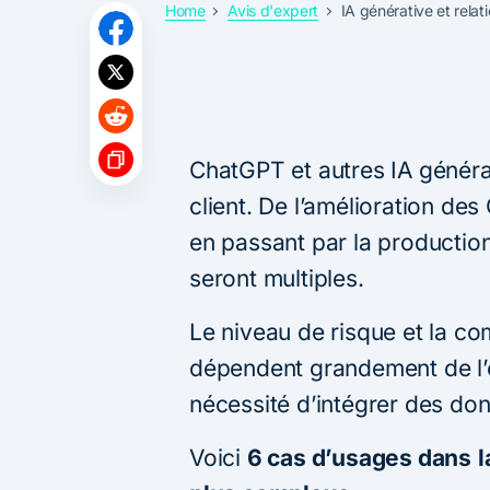
Home
Avis d'expert
IA générative et relat
ChatGPT et autres IA générat
client. De l’amélioration de
en passant par la production
seront multiples.
Le niveau de risque et la c
dépendent grandement de l’o
nécessité d’intégrer des don
Voici
6 cas d’usages dans
l