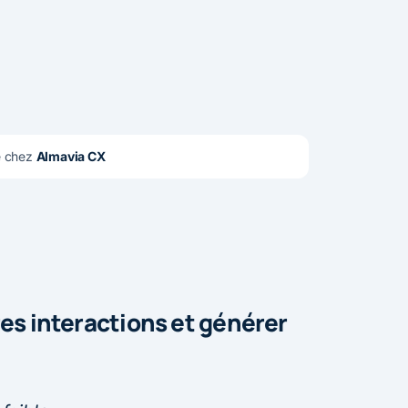
e chez 
Almavia CX
res interactions et générer