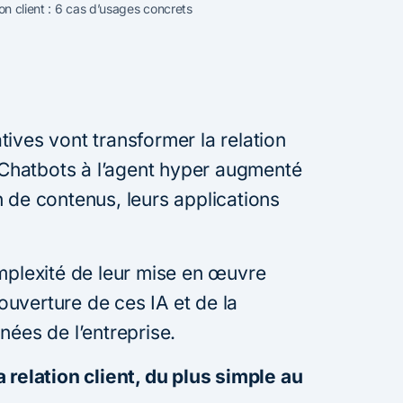
ion client : 6 cas d’usages concrets
ives vont transformer la relation
s Chatbots à l’agent hyper augmenté
 de contenus, leurs applications
omplexité de leur mise en œuvre
uverture de ces IA et de la
nées de l’entreprise.
a relation client, du plus simple au