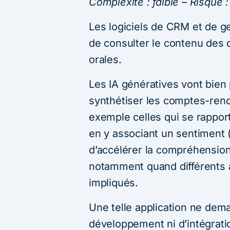
Complexité : faible – Risque :
Les logiciels de CRM et de g
de consulter le contenu des d
orales.
Les IA génératives vont bien p
synthétiser les comptes-rend
exemple celles qui se rappor
en y associant un sentiment 
d’accélérer la compréhension 
notamment quand différents
impliqués.
Une telle application ne dem
développement ni d’intégrati