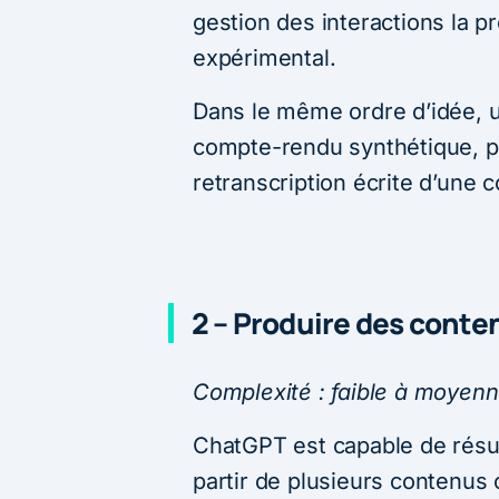
gestion des interactions la pr
expérimental.
Dans le même ordre d’idée, u
compte-rendu synthétique, pa
retranscription écrite d’une 
2 – Produire des cont
Complexité : faible à moyenne
ChatGPT est capable de rés
partir de plusieurs contenus o