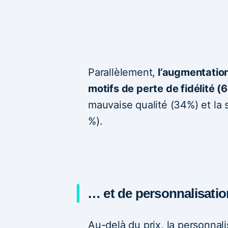
Parallèlement,
l’augmentation
motifs de perte de fidélité (
mauvaise qualité (34%) et la 
%).
… et de personnalisatio
Au-delà du prix, la personnali