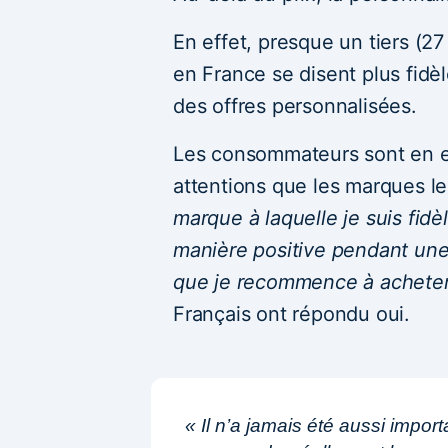
En effet, presque un tiers (
en France se disent plus fidè
des offres personnalisées.
Les consommateurs sont en ef
attentions que les marques leu
marque à laquelle je suis fidè
manière positive pendant une
que je recommence à acheter 
Français ont répondu oui.
« Il n’a jamais été aussi impo