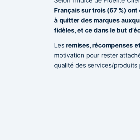
Selon l’Indice de Fidélité Cli
Français sur trois (67 %) ont 
à quitter des marques auxque
fidèles, et ce dans le but d’
Les
remises, récompenses et 
motivation pour rester attach
qualité des services/produits