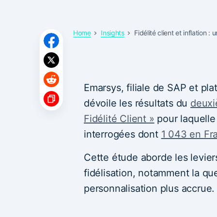
Home
Insights
Fidélité client et inflation :
Emarsys, filiale de SAP et p
dévoile les résultats du
deuxi
Fidélité Client »
pour laquelle
interrogées dont
1 043 en Fr
Cette étude aborde les levie
fidélisation, notamment la que
personnalisation plus accrue