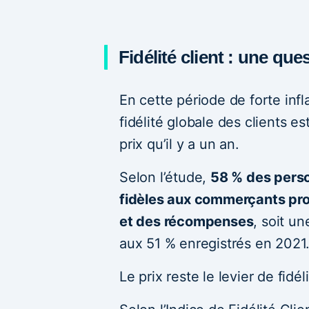
Fidélité client : une qu
En cette période de forte infl
fidélité globale des clients e
prix qu’il y a un an.
Selon l’étude,
58 % des perso
fidèles aux commerçants pro
et des récompenses
, soit u
aux 51 % enregistrés en 2021
Le prix reste le levier de fidé