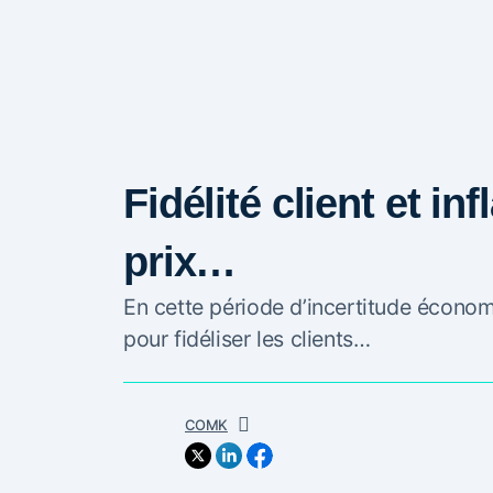
Fidélité client et inf
prix…
En cette période d’incertitude économi
pour fidéliser les clients…
COMK