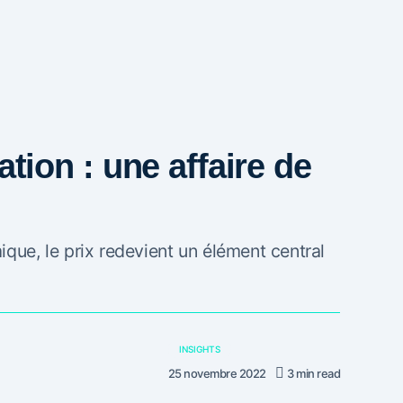
lation : une affaire de
que, le prix redevient un élément central
INSIGHTS
25 novembre 2022
3 min read