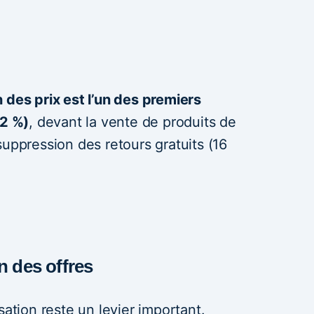
 des prix est l’un des premiers
62 %)
, devant la vente de produits de
suppression des retours gratuits (16
n des offres
sation reste un levier important.