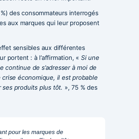
27 %) des consommateurs interrogés
les aux marques qui leur proposent
fet sensibles aux différentes
r portent : à l’affirmation, «
Si une
le continue de s’adresser à moi de
 crise économique, il est probable
ses produits plus tôt.
», 75 % des
rtant pour les marques de