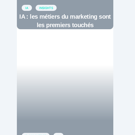
IA
INSIGHTS
IA : les métiers du marketing sont
les premiers touchés