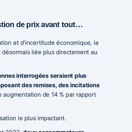
estion de prix avant tout…
ation et d’incertitude économique, la
st désormais liée plus directement au
nnes interrogées seraient plus
posant des remises, des incitations
ne augmentation de 14 % par rapport
.
lisation le plus impactant.