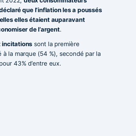
ent 2022,
deux consommateurs
déclaré que l’inflation les a poussés
lles elles étaient auparavant
économiser de l’argent
.
incitations
sont la première
é à la marque (54 %), secondé par la
 pour 43% d’entre eux.