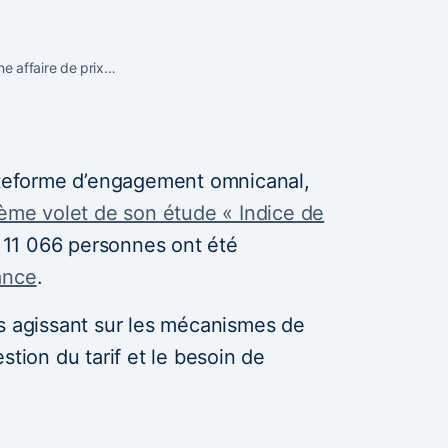
 une affaire de prix…
lateforme d’engagement omnicanal,
ème volet de son étude « Indice de
 11 066 personnes ont été
ance
.
rs agissant sur les mécanismes de
stion du tarif et le besoin de
.