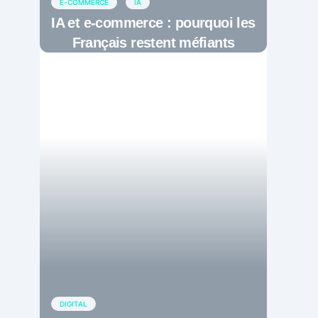
E-COMMERCE
IA
IA et e-commerce : pourquoi les
Français restent méfiants
DIGITAL