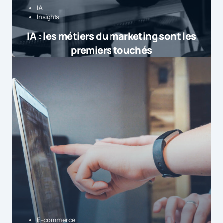
IA
Insights
IA : les métiers du marketing sont les
premiers touchés
E-commerce