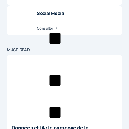
Social Media
Consulter
MUST-READ
Données et IA : le paradoxe de la