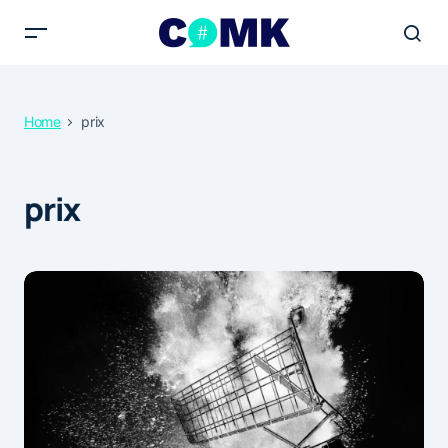
Home
prix
prix