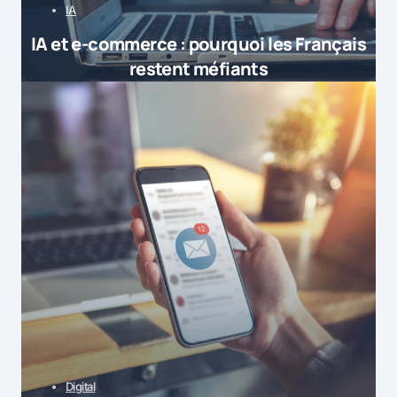
IA
IA et e-commerce : pourquoi les Français
restent méfiants
Digital