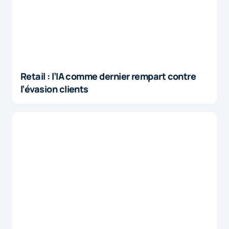
Retail : l’IA comme dernier rempart contre
l’évasion clients