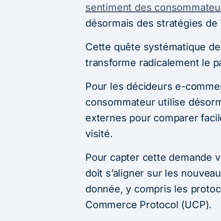
sentiment des consommateu
désormais des stratégies de
Cette quête systématique de 
transforme radicalement le p
Pour les décideurs e-commerce,
consommateur utilise désorma
externes pour comparer facil
visité.
Pour capter cette demande vo
doit s’aligner sur les nouv
donnée, y compris les proto
Commerce Protocol (UCP).