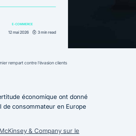
E-COMMERCE
12 mai 2026
3 min read
nier rempart contre l’évasion clients
incertitude économique ont donné
il de consommateur en Europe
McKinsey & Company sur le