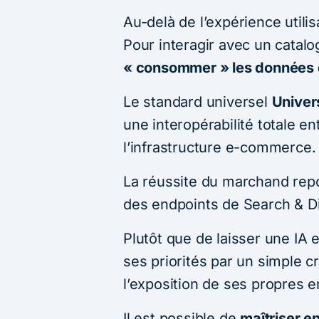
Au-delà de l’expérience utilisa
Pour interagir avec un catal
« consommer » les données 
Le standard universel
Univer
une interopérabilité totale en
l’infrastructure e-commerce.
La réussite du marchand repo
des endpoints de Search & D
Plutôt que de laisser une IA 
ses priorités par un simple c
l’exposition de ses propres 
Il est possible de
maîtriser e