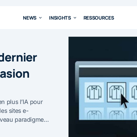
NEWS
INSIGHTS
RESSOURCES
 dernier
vasion
n plus l’IA pour
les sites e-
ouveau paradigme…