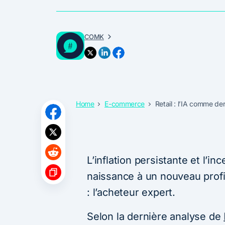
COMK
Home
E-commerce
Retail : l’IA comme der
L’inflation persistante et l’
naissance à un nouveau prof
: l’acheteur expert.
Selon la dernière analyse de