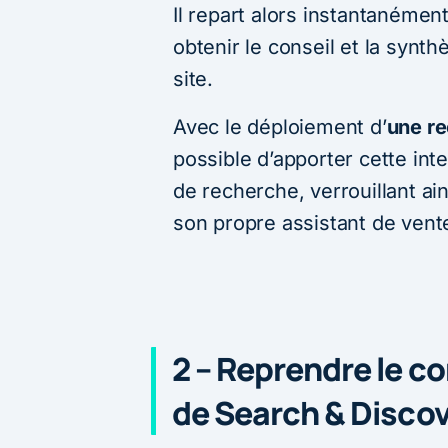
Il repart alors instantanémen
obtenir le conseil et la synth
site.
Avec le déploiement d’
une re
possible d’apporter cette int
de recherche, verrouillant ai
son propre assistant de vente
2 – Reprendre le co
de Search & Disco