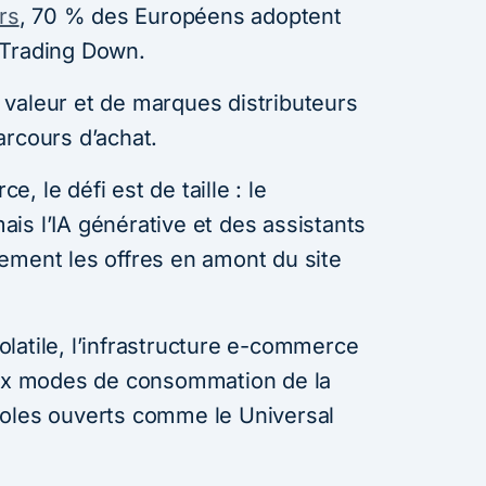
rs
, 70 % des Européens adoptent
 Trading Down.
valeur et de marques distributeurs
arcours d’achat.
 le défi est de taille : le
is l’IA générative et des assistants
ement les offres en amont du site
latile, l’infrastructure e-commerce
eaux modes de consommation de la
coles ouverts comme le Universal