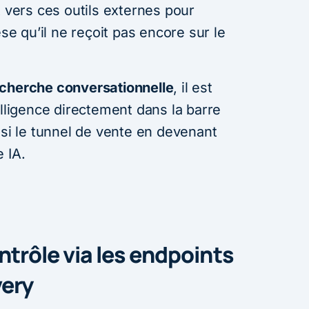
t vers ces outils externes pour
èse qu’il ne reçoit pas encore sur le
cherche conversationnelle
, il est
elligence directement dans la barre
nsi le tunnel de vente en devenant
 IA.
ntrôle via les endpoints
very