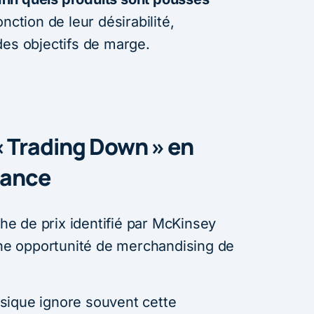
onction de leur désirabilité,
des objectifs de marge.
 « Trading Down » en
sance
e de prix identifié par McKinsey
 une opportunité de merchandising de
sique ignore souvent cette