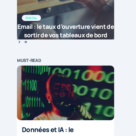
DIGITAL
Email : le taux d’ouverture vient de
sortir de vos tableaux de bord
MUST-READ
Données et IA : le