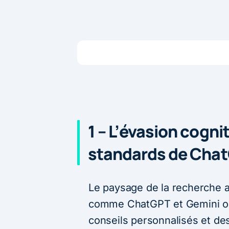
1 – L’évasion cognit
standards de Chat
Le paysage de la recherche a
comme ChatGPT et Gemini ont
conseils personnalisés et de