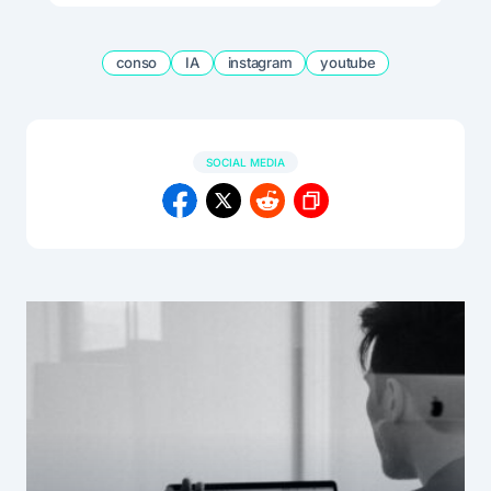
conso
IA
instagram
youtube
SOCIAL MEDIA