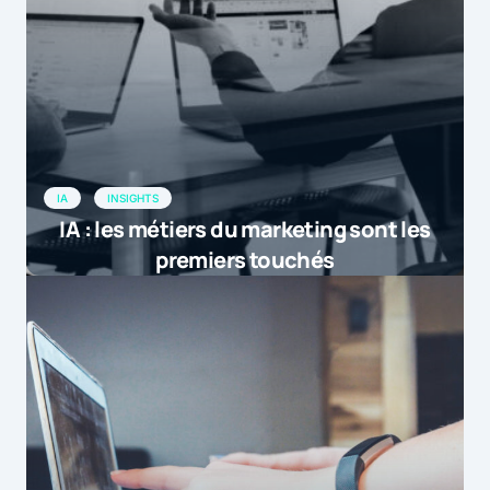
IA
INSIGHTS
IA : les métiers du marketing sont les
premiers touchés