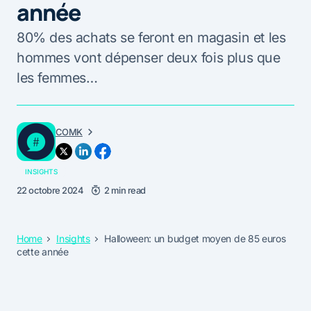
année
80% des achats se feront en magasin et les
hommes vont dépenser deux fois plus que
les femmes…
COMK
INSIGHTS
22 octobre 2024
2 min read
Home
Insights
Halloween: un budget moyen de 85 euros
cette année