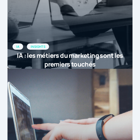
IA
INSIGHTS
IA : les métiers du marketing sont les
premiers touchés