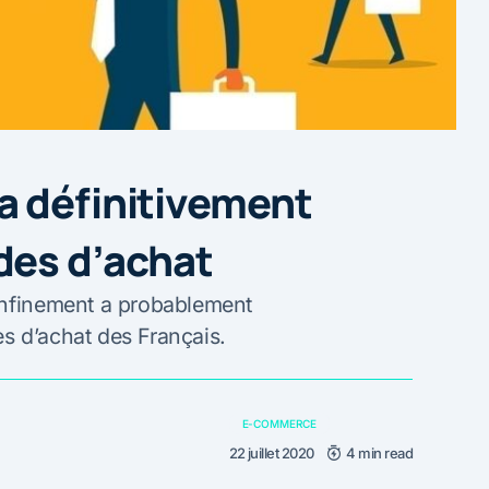
a définitivement
des d’achat
onfinement a probablement
s d’achat des Français.
E-COMMERCE
22 juillet 2020
4 min read