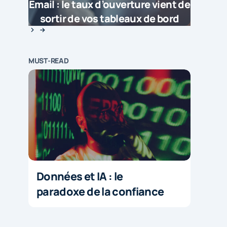
Email : le taux d’ouverture vient de
sortir de vos tableaux de bord
MUST-READ
Données et IA : le
paradoxe de la confiance