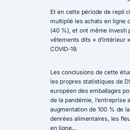
Et en cette période de repli c
multiplié les achats en ligne d
(40 %), et ont même investi
vêtements dits « d’intérieur »
COVID-19.
Les conclusions de cette ét
les propres statistiques de 
européen des emballages pou
de la pandémie, l’entreprise a
augmentation de 100 % de la
denrées alimentaires, les fle
en ligne…