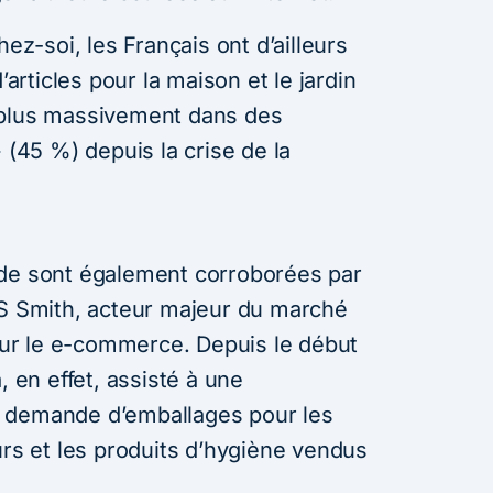
hez-soi, les Français ont d’ailleurs
’articles pour la maison et le jardin
 plus massivement dans des
 (45 %) depuis la crise de la
ude sont également corroborées par
DS Smith, acteur majeur du marché
r le e-commerce. Depuis le début
, en effet, assisté à une
 demande d’emballages pour les
urs et les produits d’hygiène vendus