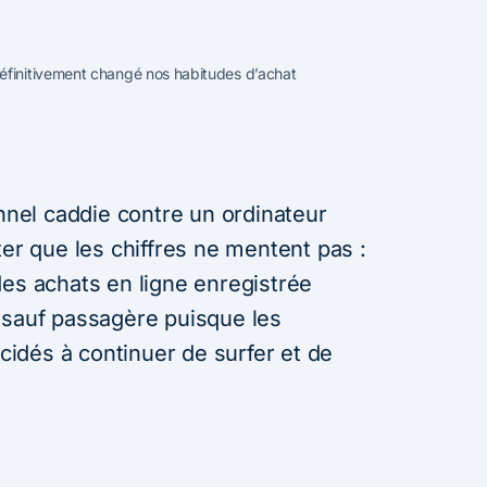
éfinitivement changé nos habitudes d’achat
onnel caddie contre un ordinateur
ter que les chiffres ne mentent pas :
des achats en ligne enregistrée
 sauf passagère puisque les
idés à continuer de surfer et de