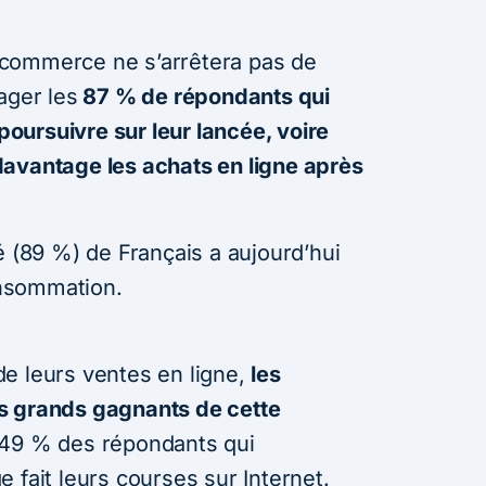
 e-commerce ne s’arrêtera pas de
ager les
87 % de répondants qui
 poursuivre sur leur lancée, voire
davantage les achats en ligne après
é (89 %) de Français a aujourd’hui
nsommation.
e leurs ventes en ligne,
les
s grands gagnants de cette
s 49 % des répondants qui
 fait leurs courses sur Internet.