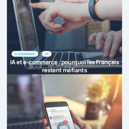
E-COMMERCE
IA
IA et e-commerce : pourquoi les Français
restent méfiants