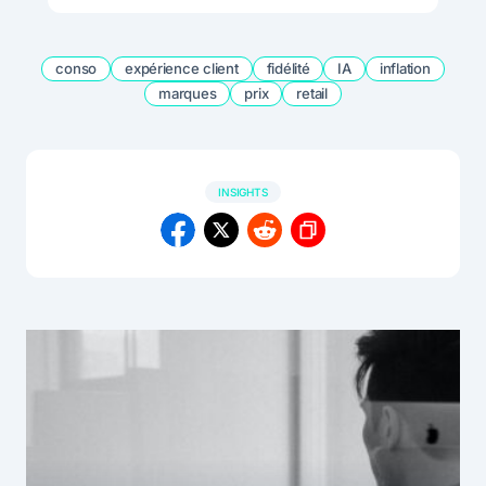
conso
expérience client
fidélité
IA
inflation
marques
prix
retail
INSIGHTS