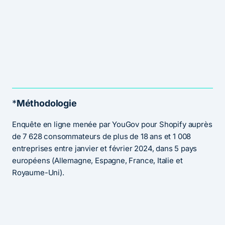
*
Méthodologie
Enquête en ligne menée par YouGov pour Shopify auprès
de 7 628 consommateurs de plus de 18 ans et 1 008
entreprises entre janvier et février 2024, dans 5 pays
européens (Allemagne, Espagne, France, Italie et
Royaume-Uni).