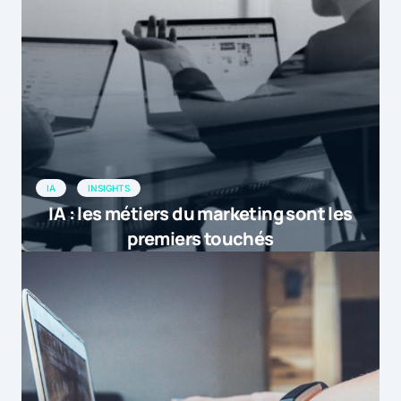
IA
INSIGHTS
IA : les métiers du marketing sont les
premiers touchés