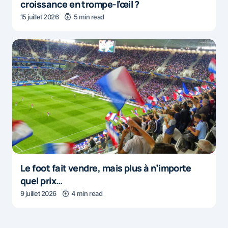
croissance en trompe-l’œil ?
15 juillet 2026
5 min read
Le foot fait vendre, mais plus à n’importe
quel prix…
9 juillet 2026
4 min read