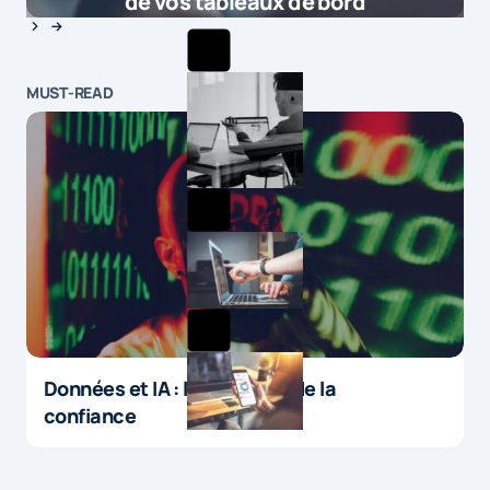
de vos tableaux de bord
MUST-READ
Données et IA : le paradoxe de la
confiance