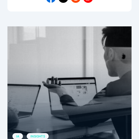
IA
INSIGHTS