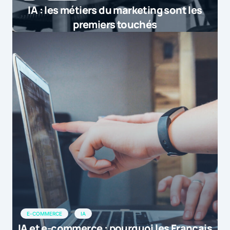
IA : les métiers du marketing sont les
premiers touchés
E-COMMERCE
IA
IA et e-commerce : pourquoi les Français