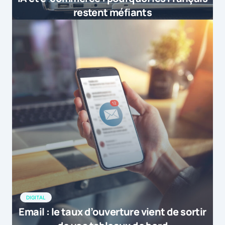
restent méfiants
DIGITAL
Email : le taux d’ouverture vient de sortir