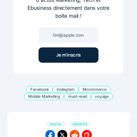
Ebusiness directement dans votre
boite mail !
Facebook
instagram
Mcommerce
Mobile Marketing
must-read
voyage
DIGITAL
INSIGHTS