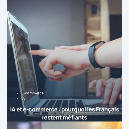
E-commerce
IA
IA et e-commerce : pourquoi les Français
restent méfiants