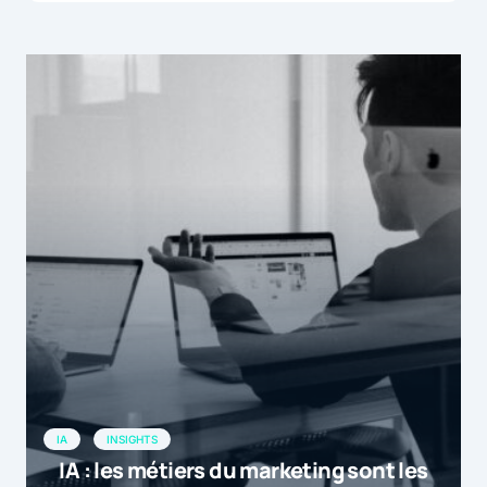
IA
INSIGHTS
IA : les métiers du marketing sont les