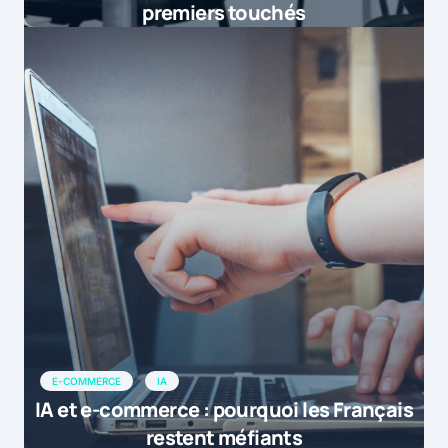
premiers touchés
E-COMMERCE
IA
IA et e-commerce : pourquoi les Français
restent méfiants