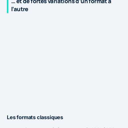
… et de fortes variations d’un format à
l’autre
Les formats classiques