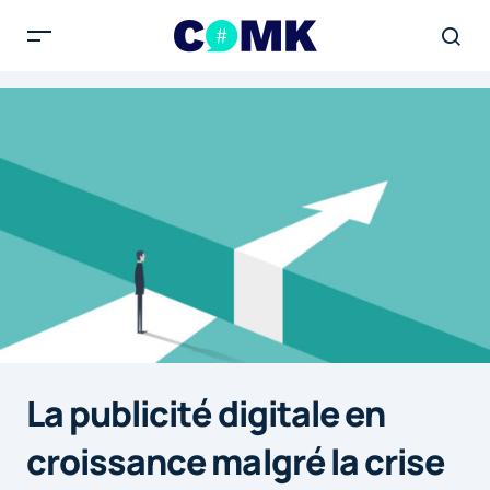
La publicité digitale en
croissance malgré la crise