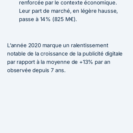
renforcée par le contexte économique.
Leur part de marché, en légère hausse,
passe à 14% (825 M€).
L’année 2020 marque un ralentissement
notable de la croissance de la publicité digitale
par rapport à la moyenne de +13% par an
observée depuis 7 ans.