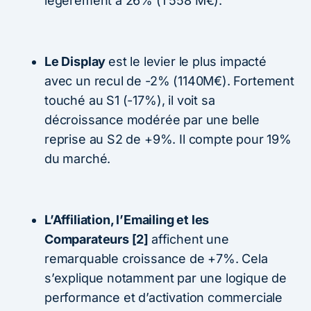
légèrement à 26% (1 558 M€).
Le Display
est le levier le plus impacté
avec un recul de -2% (1140M€). Fortement
touché au S1 (-17%), il voit sa
décroissance modérée par une belle
reprise au S2 de +9%. Il compte pour 19%
du marché.
L’Affiliation, l’Emailing et les
Comparateurs [2]
affichent une
remarquable croissance de +7%. Cela
s’explique notamment par une logique de
performance et d’activation commerciale