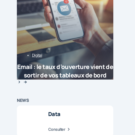
Digital
Email : le taux d’ouverture vient de
sortir de vos tableaux de bord
NEWS
Data
Consulter