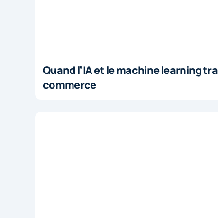
Quand l’IA et le machine learning tr
commerce