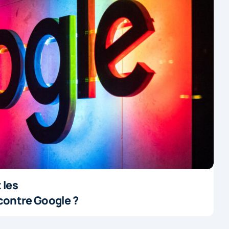
 les
contre Google ?