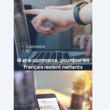
E-commerce
IA
IA et e-commerce : pourquoi les
Français restent méfiants