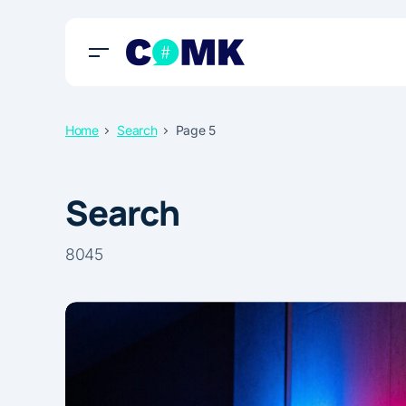
Home
Search
Page 5
Search
8045