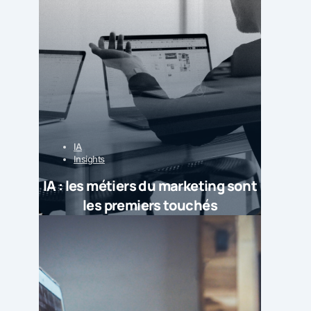
IA
Insights
IA : les métiers du marketing sont
les premiers touchés