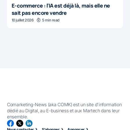
E-commerce : l’IA est déjà là, mais elle ne
sait pas encore vendre
10 juillet 2026
5 min read
Comarketing-News (aka COMK) est un site d'information
dédié au Digital, au E-business et aux Martech dans leur
ensemble.
Nous contacter
S’abonner
Annoncer