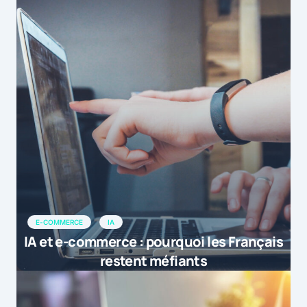
E-COMMERCE
IA
IA et e-commerce : pourquoi les Français
restent méfiants