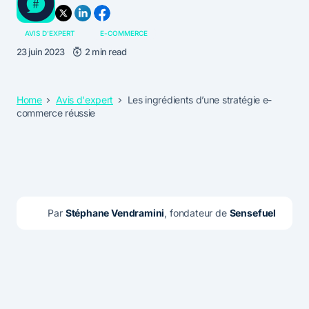
AVIS D'EXPERT
E-COMMERCE
23 juin 2023
2 min read
Home
Avis d'expert
Les ingrédients d’une stratégie e-
commerce réussie
Par 
Stéphane Vendramini
, fondateur de 
Sensefuel