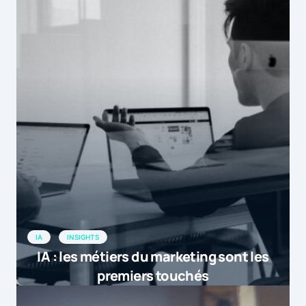
IA
INSIGHTS
IA : les métiers du marketing sont les
premiers touchés