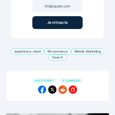
expérience client
Mcommerce
Mobile Marketing
Search
AVIS D'EXPERT
E-COMMERCE