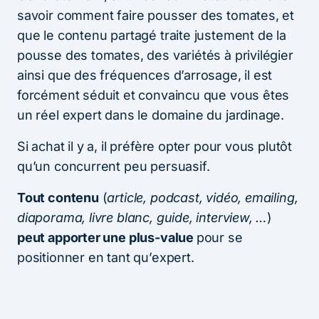
savoir comment faire pousser des tomates, et
que le contenu partagé traite justement de la
pousse des tomates, des variétés à privilégier
ainsi que des fréquences d’arrosage, il est
forcément séduit et convaincu que vous êtes
un réel expert dans le domaine du jardinage.
Si achat il y a, il préfère opter pour vous plutôt
qu’un concurrent peu persuasif.
Tout contenu
(
article, podcast, vidéo, emailing,
diaporama, livre blanc, guide, interview, …
)
peut apporter une plus-value
pour se
positionner en tant qu’expert.