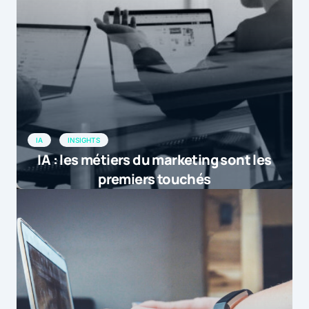
IA
INSIGHTS
IA : les métiers du marketing sont les
premiers touchés