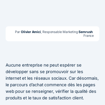
Par 
Olivier Amici
, Responsable Marketing
 Semrush
France
Aucune entreprise ne peut espérer se
développer sans se promouvoir sur les
internet et les réseaux sociaux. Car désormais,
le parcours d’achat commence dès les pages
web pour se renseigner, vérifier la qualité des
produits et le taux de satisfaction client.