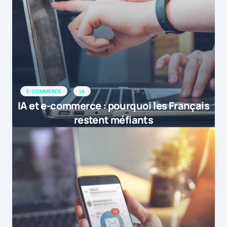
E-COMMERCE
IA
IA et e-commerce : pourquoi les Français
restent méfiants