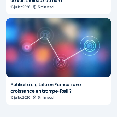
de vos tableaux de bord
16 juillet 2026
5 min read
Publicité digitale en France : une
croissance en trompe-l’œil ?
15 juillet 2026
5 min read