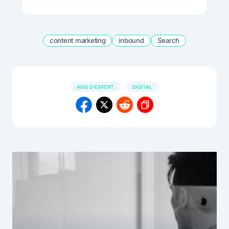
content marketing
inbound
Search
AVIS D'EXPERT
DIGITAL