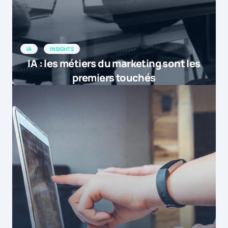
IA
INSIGHTS
IA : les métiers du marketing sont les
premiers touchés