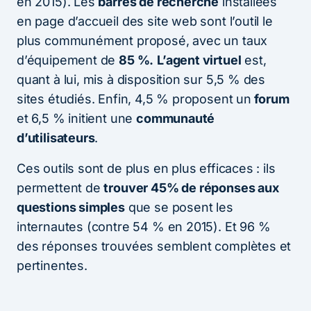
en 2015). Les
barres de recherche
installées
en page d’accueil des site web sont l’outil le
plus communément proposé, avec un taux
d’équipement de
85 %.
L’agent virtuel
est,
quant à lui, mis à disposition sur 5,5 % des
sites étudiés. Enfin, 4,5 % proposent un
forum
et 6,5 % initient une
communauté
d’utilisateurs
.
Ces outils sont de plus en plus efficaces : ils
permettent de
trouver 45% de réponses aux
questions simples
que se posent les
internautes (contre 54 % en 2015). Et 96 %
des réponses trouvées semblent complètes et
pertinentes.