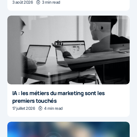
3 août 2026
3 min read
IA : les métiers du marketing sont les
premiers touchés
17 juillet 2026
4 min read