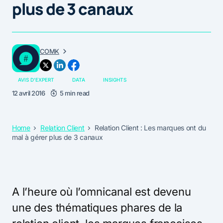
plus de 3 canaux
COMK
AVIS D'EXPERT
DATA
INSIGHTS
12 avril 2016
5 min read
Home
Relation Client
Relation Client : Les marques ont du
mal à gérer plus de 3 canaux
A l’heure où l’omnicanal est devenu
une des thématiques phares de la