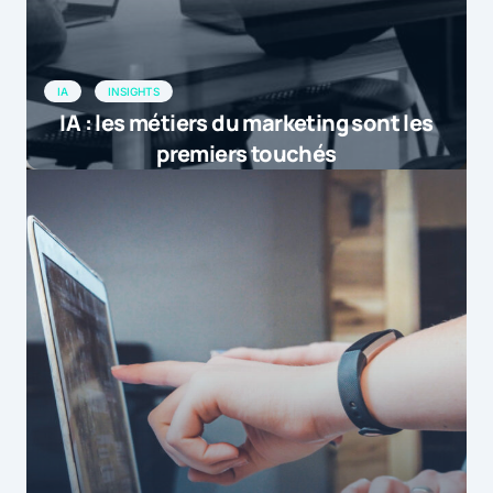
IA
INSIGHTS
IA : les métiers du marketing sont les
premiers touchés