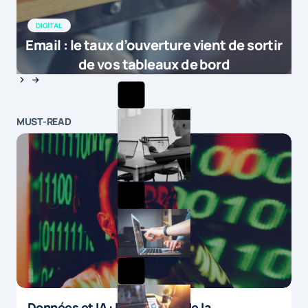
DIGITAL
Email : le taux d’ouverture vient de sortir
de vos tableaux de bord
MUST-READ
Données et IA : le paradoxe de la