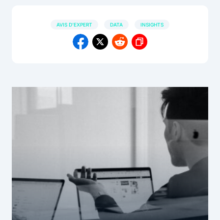
AVIS D'EXPERT
DATA
INSIGHTS