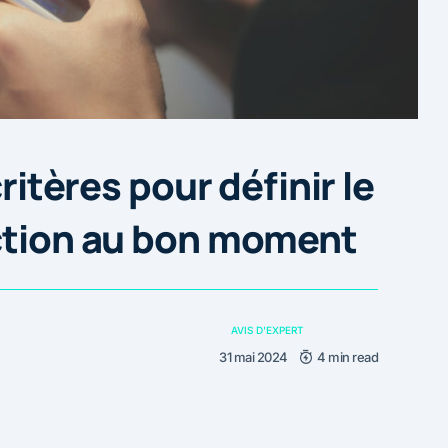
critères pour définir le
action au bon moment
AVIS D'EXPERT
31 mai 2024
4 min read