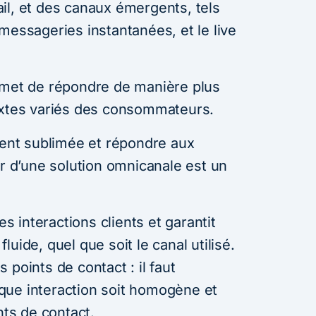
il, et des canaux émergents, tels
messageries instantanées, et le live
rmet de répondre de manière plus
extes variés des consommateurs.
lient sublimée et répondre aux
er d’une solution omnicanale est un
es interactions clients et garantit
uide, quel que soit le canal utilisé.
es points de contact : il faut
que interaction soit homogène et
nts de contact.