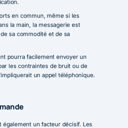
cation.
ports en commun, même si les
ans la main, la messagerie est
n de sa commodité et de sa
ent pourra facilement envoyer un
r les contraintes de bruit ou de
’impliquerait un appel téléphonique.
demande
 également un facteur décisif. Les