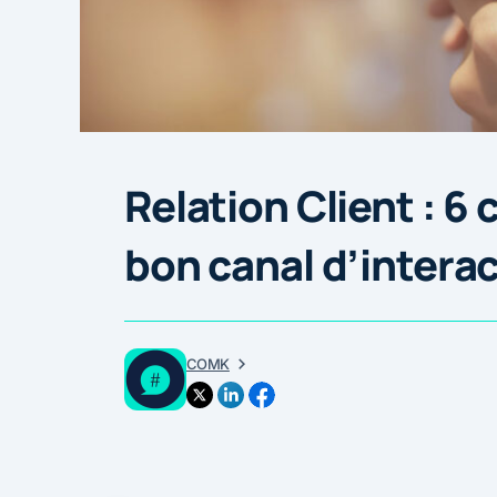
Relation Client : 6 
bon canal d’inter
COMK