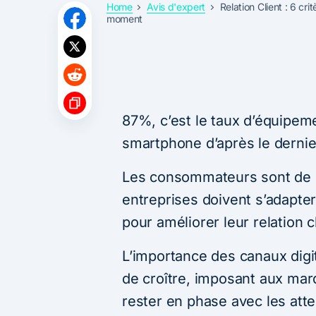
Home
Avis d'expert
Relation Client : 6 cri
moment
87%, c’est le taux d’équipeme
smartphone d’après le derni
Les consommateurs sont de p
entreprises doivent s’adapter
pour améliorer leur relation cl
L’importance des canaux digit
de croître, imposant aux ma
rester en phase avec les atte