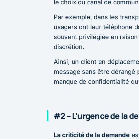
le choix du canal de communi
Par exemple, dans les trans
usagers ont leur téléphone d
souvent privilégiée en raiso
discrétion.
Ainsi, un client en déplacem
message sans être dérangé pa
manque de confidentialité qu
#2 – L’urgence de la 
La criticité de la demande
est