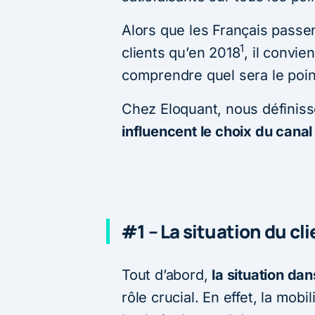
Alors que les Français passe
1
clients qu’en 2018
, il convi
comprendre quel sera le point
Chez Eloquant, nous définis
influencent le choix du canal
#1 – La situation du cl
Tout d’abord,
la situation dan
rôle crucial. En effet, la mob