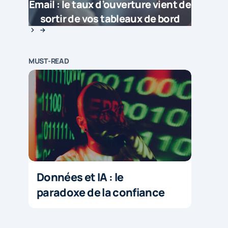
Email : le taux d’ouverture vient de
sortir de vos tableaux de bord
MUST-READ
Données et IA : le
paradoxe de la confiance