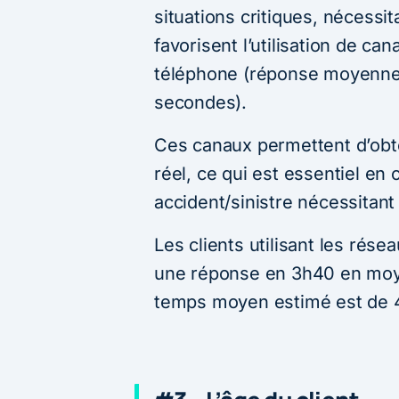
situations critiques, nécess
favorisent l’utilisation de ca
téléphone (réponse moyenne 1
secondes).
Ces canaux permettent d’obt
réel, ce qui est essentiel en
accident/sinistre nécessitan
Les clients utilisant les ré
une réponse en 3h40 en moye
temps moyen estimé est de 