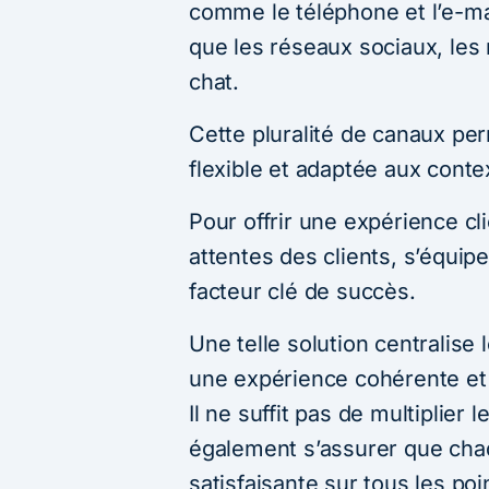
comme le téléphone et l’e-ma
que les réseaux sociaux, les 
chat.
Cette pluralité de canaux pe
flexible et adaptée aux cont
Pour offrir une expérience c
attentes des clients, s’équip
facteur clé de succès.
Une telle solution centralise l
une expérience cohérente et fl
Il ne suffit pas de multiplier l
également s’assurer que cha
satisfaisante sur tous les poi