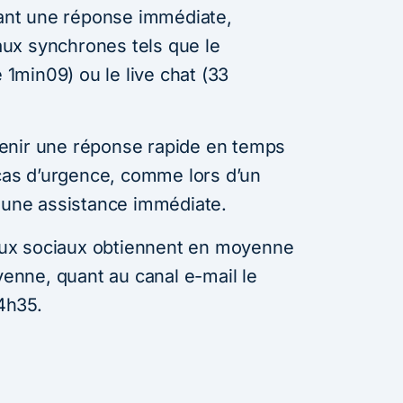
itant une réponse immédiate,
naux synchrones tels que le
min09) ou le live chat (33
enir une réponse rapide en temps
 cas d’urgence, comme lors d’un
t une assistance immédiate.
seaux sociaux obtiennent en moyenne
nne, quant au canal e-mail le
4h35.