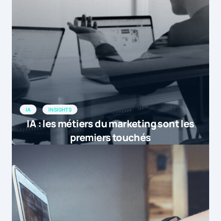
IA
INSIGHTS
IA : les métiers du marketing sont les
premiers touchés