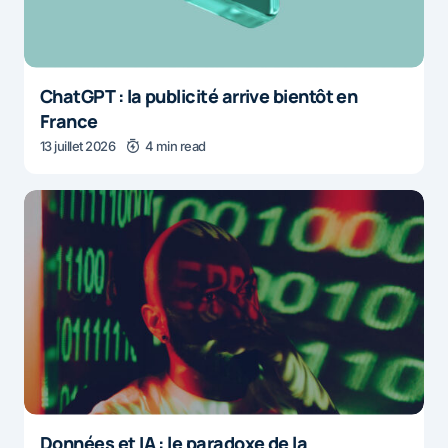
ChatGPT : la publicité arrive bientôt en
France
13 juillet 2026
4 min read
Données et IA : le paradoxe de la