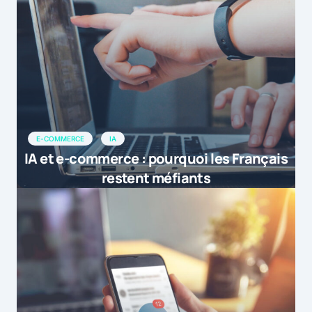
E-COMMERCE
IA
IA et e-commerce : pourquoi les Français
restent méfiants