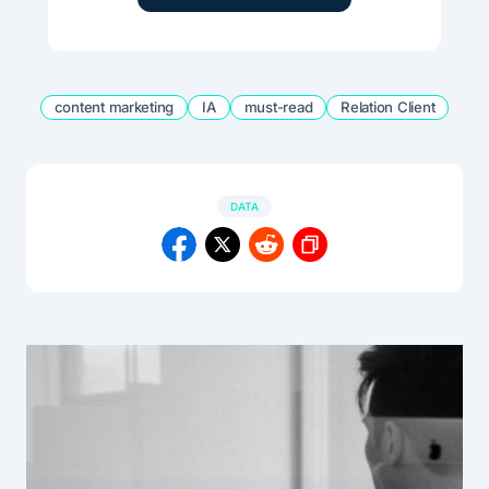
content marketing
IA
must-read
Relation Client
DATA