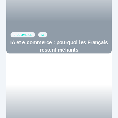
E-COMMERCE
IA
IA et e-commerce : pourquoi les Français
restent méfiants