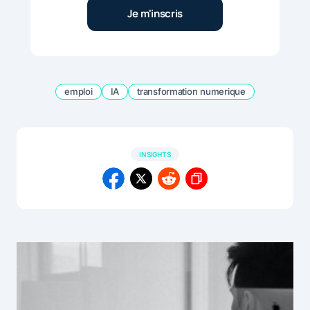
emploi
IA
transformation numerique
INSIGHTS