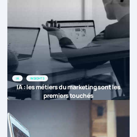
IA
INSIGHTS
IA : les métiers du marketing sont les
premiers touchés