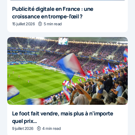
Publicité digitale en France : une
croissance en trompe-l’œil ?
15 juillet 2026
5 min read
Le foot fait vendre, mais plus à n’importe
quel prix…
9 juillet 2026
4 min read