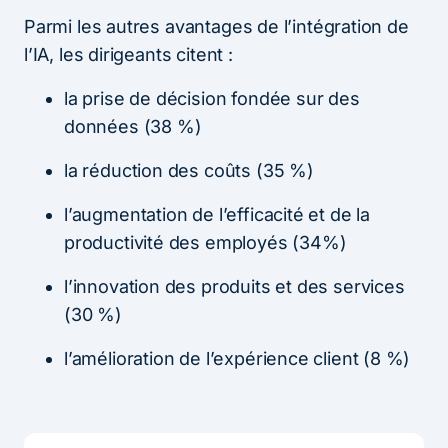
Parmi les autres avantages de l’intégration de
l’IA, les dirigeants citent :
la prise de décision fondée sur des
données (38 %)
la réduction des coûts (35 %)
l’augmentation de l’efficacité et de la
productivité des employés (34%)
l’innovation des produits et des services
(30 %)
l’amélioration de l’expérience client (8 %)