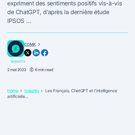
expriment des sentiments positifs vis-à-vis
de ChatGPT, d’après la dernière étude
IPSOS …
COMK
INSIGHTS
2 mai 2023
6 min read
Home
Insights
Les Français, ChatGPT et l’intelligence
artificielle…