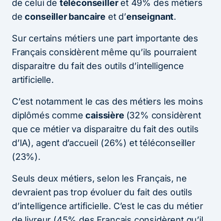
de celui de
téléconseiller
et 49% des métiers
de
conseiller bancaire
et d’
enseignant
.
Sur certains métiers une part importante des
Français considèrent même qu’ils pourraient
disparaitre du fait des outils d’intelligence
artificielle.
C’est notamment le cas des métiers les moins
diplômés comme
caissière
(32% considèrent
que ce métier va disparaitre du fait des outils
d’IA), agent d’accueil (26%) et téléconseiller
(23%).
Seuls deux métiers, selon les Français, ne
devraient pas trop évoluer du fait des outils
d’intelligence artificielle. C’est le cas du métier
de livreur (45% des Français considèrent qu’il