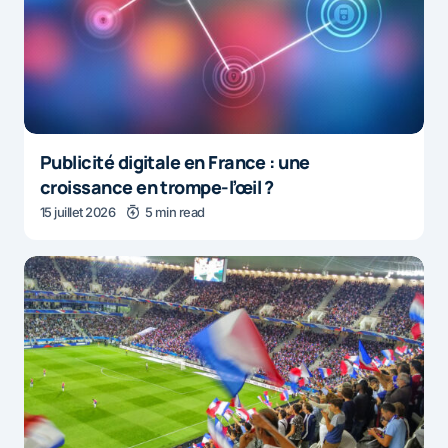
Publicité digitale en France : une
croissance en trompe-l’œil ?
15 juillet 2026
5 min read