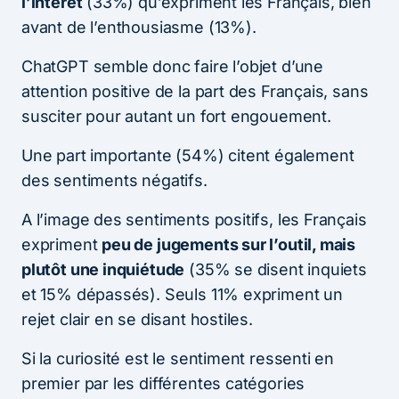
l’intérêt
(33%) qu’expriment les Français, bien
avant de l’enthousiasme (13%).
ChatGPT semble donc faire l’objet d’une
attention positive de la part des Français, sans
susciter pour autant un fort engouement.
Une part importante (54%) citent également
des sentiments négatifs.
A l’image des sentiments positifs, les Français
expriment
peu de jugements sur l’outil, mais
plutôt une inquiétude
(35% se disent inquiets
et 15% dépassés). Seuls 11% expriment un
rejet clair en se disant hostiles.
Si la curiosité est le sentiment ressenti en
premier par les différentes catégories