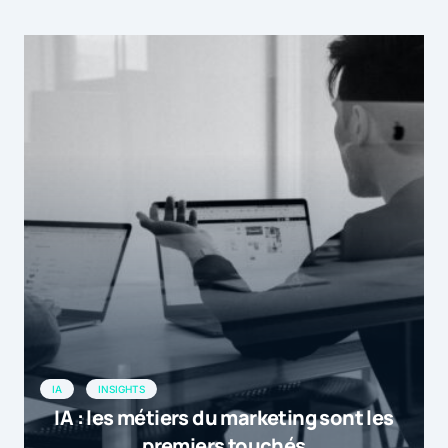
IA
INSIGHTS
IA : les métiers du marketing sont les
premiers touchés