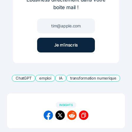
boite mail !
ChatGPT
emploi
IA
transformation numerique
INSIGHTS