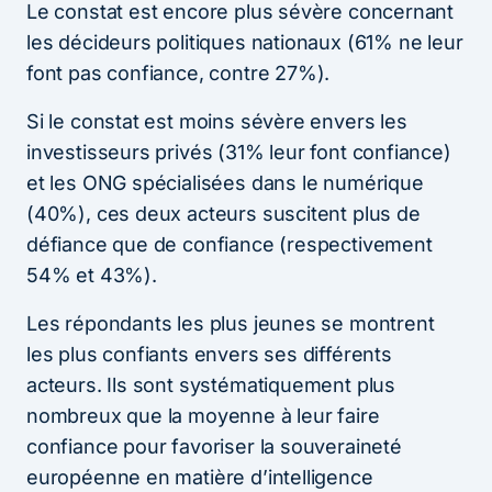
Le constat est encore plus sévère concernant
les décideurs politiques nationaux (61% ne leur
font pas confiance, contre 27%).
Si le constat est moins sévère envers les
investisseurs privés (31% leur font confiance)
et les ONG spécialisées dans le numérique
(40%), ces deux acteurs suscitent plus de
défiance que de confiance (respectivement
54% et 43%).
Les répondants les plus jeunes se montrent
les plus confiants envers ses différents
acteurs. Ils sont systématiquement plus
nombreux que la moyenne à leur faire
confiance pour favoriser la souveraineté
européenne en matière d’intelligence